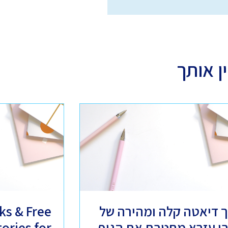
ן אותך
ך דיאטה קלה ומהירה של
ks & Free
בי עזרא מחטבת את הגוף
tories for