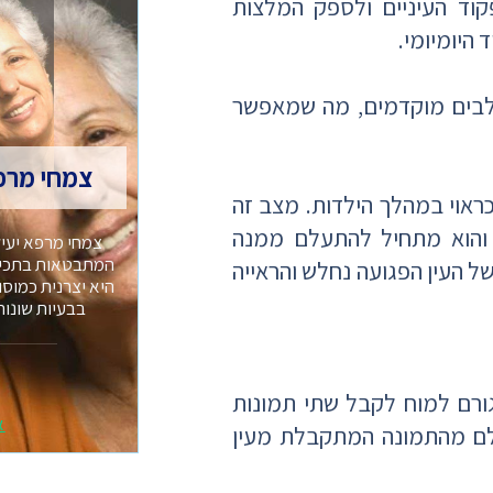
וד העיניים ולספק המלצות
היומיומי.
שלבים מוקדמים, מה שמאפשר
צמחי מרפ
ראוי במהלך הילדות. מצב זה
 והוא מתחיל להתעלם ממנה
צמחי מרפא יעיל
המתבטאות בתכיפו
 העין הפגועה נחלש והראייה
היא יצרנית כמוס
בבעיות שונות
גורם למוח לקבל שתי תמונות
א
עלם מהתמונה המתקבלת מעין