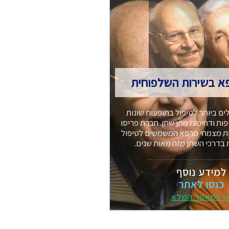
א בשירות השלפוחית
ים ביותר לטיפול בתופעות שונות
ת ודחיפות מתן שתן. חברת פריסו
ות מצמחי מרפא המשמשים לטיפול
 בדרכי השתן מזה מאות שנים.
למידע נוסף
כנסו לאתר
ו למאמר המלא