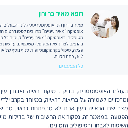
רופא מאיר בר ורון
מאיר בן ורון הינו אופטומטריסט קליני והבעלים ש
אופטיקה "מאיר עיניים" מחויבים לסטנדרטים הגב
מטופלים. באופטיקה "מאיר עיניים" קיימים כל פ
בהתאם לצורך של המטופל- משקפיים, עדשות מגע, 
עצלה, טיפול בקרטוקונוס ועוד. סניף נוסף של או
2 א', פתח תקווה.
כל המאמרים
בעולם האופטומטריה, בדיקת מיקוד ראייה ואבחון עי
ומרכזיים לשמירה על בריאות הראייה, במיוחד בקרב ילדים.
מצב שבו הראייה בעין אחת לא מתפתחת כראוי, מה שמ
הפגועה. במאמר זה, נסקור את החשיבות של בדיקות מיקוד
השיטות לאבחון והטיפולים הזמינים.