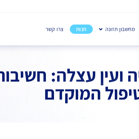
מחשבון תזונה
חנות
צרו קשר
 ועין עצלה: חשיבות
יפול המוקדם