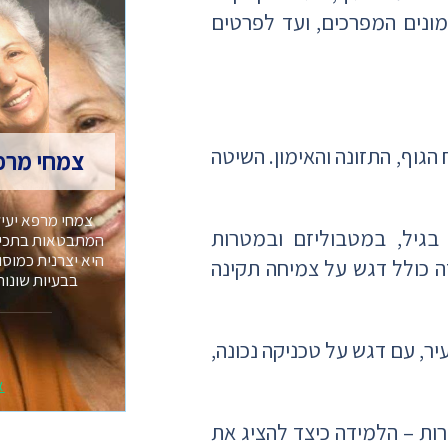
מונים המפרכים, ועד לפרטים
הגוף, התזונה והאימון. השיטה
צמחי מרפ
צמחי מרפא יעיל
בגיל, במטבוליזם ובמטרות
המתבטאות בתכיפו
היא יצרנית כמוס
ה כולל דגש על צמיחה תקינה
בבעיות שונות
יר, עם דגש על טכניקה נכונה,
א
ות – הלמידה כיצד להציג את