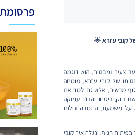
פרסומת
ל קובי עזרא
🌟
ער צעיר ומבטיח, הוא דוגמה
סותו של קובי עזרא, מומחה
גוף מרשים, אלא גם למד את
ת דיוק, ביטחון והבנה עמוקה
א על משמעת, התמדה וחלום
פיתוח הגוף, ונגלה איך קובי