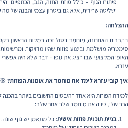
פיתוח הגוף – כולל פוזת החזה, הגב, הכתפיים והיר
ושליטה שרירית, אלא גם ביטחון עצמי והבנה של מה
ההצלחה:
בתחרות האחרונה, מוחמד בסול זכה במקום הראשון בקטגו
סימטריה מושלמת וביצוע פוזות שהיו מדויקות ומרשימות.
האופן המקצועי שבו הציג את גופו – דבר שלא היה אפשרי
עזרא.
איך קובי עזרא לימד את מוחמד את אומנות הפוזות?
🎯
למידת הפוזות היא אחד ההיבטים החשובים ביותר בהכנה לתח
הרב שלו, ליווה את מוחמד שלב אחר שלב:
בניית תוכנית פוזות אישית
: כל מתאמן יש גוף שונה,
למבנה השרירי הייחודי של מוחמד.