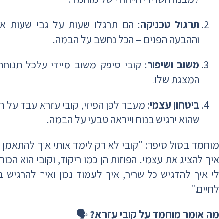
תרגול טכניקה
: הם תרגלו שעות על גבי שעות את 
וההבעה הפנים – הכל נחשב על הבמה.
משוב ושיפור
: קובי סיפק משוב מיידי עלכל תנוח
המצגת שלו.
ביטחון עצמי
: מעבר לפן הפיזי, קובי עזרא עבד על 
שהוא ירגיש בנוח וייראה טבעי על הבמה.
מוחמד בסול סיפר: "קובי לא רק לימד אותי איך להתאמן או
איך להציג את עצמי. הפוזות הן כמו ריקוד, וקובי הוא הכו
לי איך להדגיש כל שריר, איך לעמוד נכון ואיך להרגיש 
לחיים."
מה אומר מוחמד על קובי עזרא?
🗣️