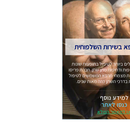
א בשירות השלפוחית
ים ביותר לטיפול בתופעות שונות
ת ודחיפות מתן שתן. חברת פריסו
ות מצמחי מרפא המשמשים לטיפול
 בדרכי השתן מזה מאות שנים.
למידע נוסף
כנסו לאתר
ו למאמר המלא