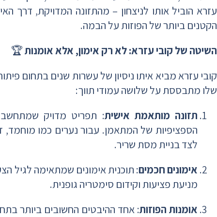
עזרא הוביל אותו לניצחון – מהתזונה המדויקת, דרך האי
הקטנים ביותר של הפוזות על הבמה.
השיטה של קובי עזרא: לא רק אימון, אלא אומנות
🏆
קובי עזרא מביא איתו ניסיון של עשרות שנים בתחום פיתוח 
שלו מתבססת על שלושה עמודי תווך:
תזונה מותאמת אישית
: תפריט מדויק שמתחשב 
הספציפיות של המתאמן. עבור נערים כמו מוחמד, ז
לצד בניית מסת שריר.
אימונים חכמים
: תוכנית אימונים שמתאימה לגיל הצע
מניעת פציעות וקידום סימטריה גופנית.
אומנות הפוזות
: אחד ההיבטים החשובים ביותר בתחר