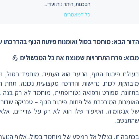
הסכנות, היתרונות ועוד...
כל המאמרים
הדור הבא: מוחמד בסול ואומנות פיתוח הגוף בהדרכתו ש
מבוא: פרח התחרויות שמנצח את כל המכשולים
💪
בעולם פיתוח הגוף, הנוער הוא העתיד. מוחמד בסול, נ
מובהקת לכוח, נחישות והדרכה מקצועית נכונה. תחת ח
בתזונת ספורט ורפואה נטורופתית, מוחמד לא רק בנה 
האומנות המורכבת של פוזות פיתוח הגוף – טכניקה שדורש
של אנטומיה. הסיפור שלו הוא לא רק על שרירים, אל
שהתגשם.
בכתבה זו, נצלול אל המסע של מוחמד בסול, אלוף הנוער ב