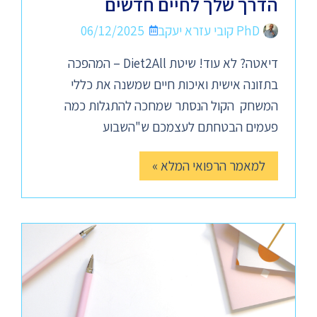
הדרך שלך לחיים חדשים
PhD קובי עזרא יעקב
06/12/2025
דיאטה? לא עוד! שיטת Diet2All – המהפכה
בתזונה אישית ואיכות חיים שמשנה את כללי
המשחק הקול הנסתר שמחכה להתגלות כמה
פעמים הבטחתם לעצמכם ש"השבוע
למאמר הרפואי המלא »