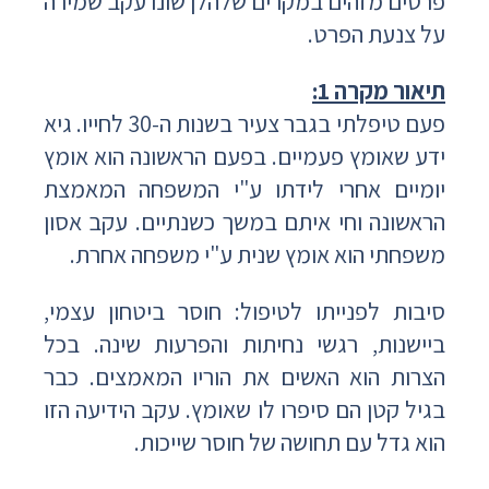
פרטים מזהים במקרים שלהלן שונו עקב שמירה
על צנעת הפרט.
תיאור מקרה 1:
פעם טיפלתי בגבר צעיר בשנות ה-30 לחייו. גיא
ידע שאומץ פעמיים. בפעם הראשונה הוא אומץ
יומיים אחרי לידתו ע"י המשפחה המאמצת
הראשונה וחי איתם במשך כשנתיים. עקב אסון
משפחתי הוא אומץ שנית ע"י משפחה אחרת.
סיבות לפנייתו לטיפול: חוסר ביטחון עצמי,
ביישנות, רגשי נחיתות והפרעות שינה. בכל
הצרות הוא האשים את הוריו המאמצים. כבר
בגיל קטן הם סיפרו לו שאומץ. עקב הידיעה הזו
הוא גדל עם תחושה של חוסר שייכות.