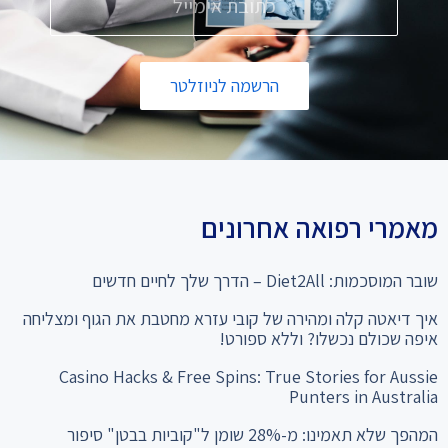
הרשמה לניוזלטר
מאמרי רפואה אחרונים
שובר המוסכמות: Diet2All – הדרך שלך לחיים חדשים
איך דיאטה קלה ומהירה של קובי עזרא מחטבת את הגוף ומצליחה
איפה שכולם נכשלו? וללא ספורט!
Casino Hacks & Free Spins: True Stories for Aussie
Punters in Australia
המהפך שלא תאמינו: מ-28% שומן ל"קוביות בבטן" סיפור
ההצלחה של עידן עם דיאטת קובי עזרא לחיטוב הגוף