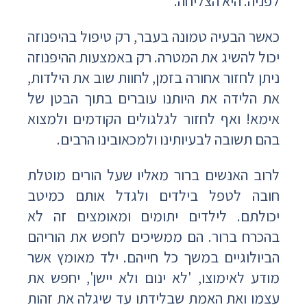
לפניה. היא הצליחה.
כאשר הבעיה טמונה בעבר, רק טיפול בהיפנוזה
יכול להשיג את המטרה. רק באמצעות ההיפנוזה
ניתן לחזור אחורה בזמן, לחוות שוב את הילדות,
את הלידה את היותנו עוברים בתוך הבטן של
אימא! ואף לחזור לגלגולים הקודמים ולמצוא
בהם תשובה לבעיותינו ולמכאובינו הרבים.
לרוב האנשים ברור מאליו שעל הורים מוטלת
חובה לטפל בילדים ולגדל אותם כמיטב
יכולתם. לילדים יתומים ומאומצים זה לא
בהכרח ברור. הם ממשיכים לחפש את הוריהם
הביולוגיים במשך כל חייהם. ילד מאומץ אשר
מודע לאימוצו, 'לא ינום ולא יישן', יחפש את
עצמו ואת האמת שבלידתו עד שיגלה את זהות