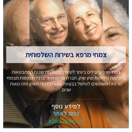
צמחי מרפא בשירות השלפוחית
צמחי מרפא יעילים ביותר לטיפול בתופעות שונות המתבטאות
בתכיפות ודחיפות מתן שתן. חברת פריסו היא יצרנית כמוסות מצמחי
מרפא המשמשים לטיפול בבעיות שונות בדרכי השתן מזה מאות
שנים.
למידע נוסף
כנסו לאתר
או למאמר המלא