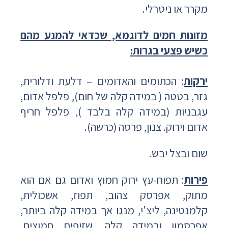
מקרר או ניטרלי.
מזונות חמים לדוגמא, שכדאי להמנע מהם
כשיש פצעי בגרות:
ירקות
: הכתומים והאדומים – דלעת ודלורית,
גזר, בטטה ( במידה קלה של חום), פלפל אדום,
עגבניות (במידה קלה בלבד ), פלפל חריף
אדום וירוק. צנון, פרסה (כרשה).
שום ובצל יבש.
פירות
: תפוח-עץ ירוק חמוץ ואדום גם אם הוא
מתוק, אפרסק צהוב, תפוז, אשכולית,
קלמנטינה, ליצ'י, מנגו אך במידה קלה ביותר,
אפרסמון ובמידה קלה, שזיפים חמוצים,