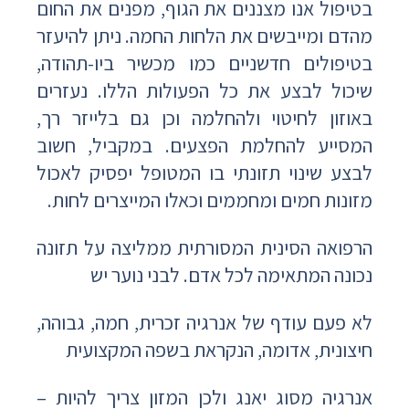
בטיפול אנו מצננים את הגוף, מפנים את החום
מהדם ומייבשים את הלחות החמה. ניתן להיעזר
בטיפולים חדשניים כמו מכשיר ביו-תהודה,
שיכול לבצע את כל הפעולות הללו. נעזרים
באוזון לחיטוי ולהחלמה וכן גם בלייזר רך,
המסייע להחלמת הפצעים. במקביל, חשוב
לבצע שינוי תזונתי בו המטופל יפסיק לאכול
מזונות חמים ומחממים וכאלו המייצרים לחות.
הרפואה הסינית המסורתית ממליצה על תזונה
נכונה המתאימה לכל אדם. לבני נוער יש
לא פעם עודף של אנרגיה זכרית, חמה, גבוהה,
חיצונית, אדומה, הנקראת בשפה המקצועית
אנרגיה מסוג יאנג ולכן המזון צריך להיות –