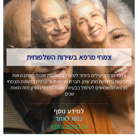
צמחי מרפא בשירות השלפוחית
צמחי מרפא יעילים ביותר לטיפול בתופעות שונות המתבטאות
בתכיפות ודחיפות מתן שתן. חברת פריסו היא יצרנית כמוסות מצמחי
מרפא המשמשים לטיפול בבעיות שונות בדרכי השתן מזה מאות
שנים.
למידע נוסף
כנסו לאתר
או למאמר המלא