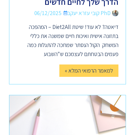
הדרך שלך לחיים חדשים
PhD קובי עזרא יעקב
06/12/2025
דיאטה? לא עוד! שיטת Diet2All – המהפכה
בתזונה אישית ואיכות חיים שמשנה את כללי
המשחק הקול הנסתר שמחכה להתגלות כמה
פעמים הבטחתם לעצמכם ש"השבוע
למאמר הרפואי המלא »