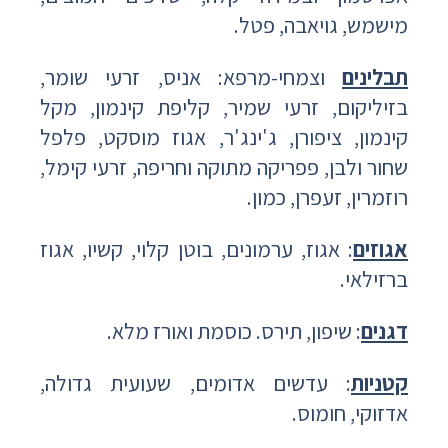
מישמש, גויאבה, פטל.
תבלינים
וצמחי-מרפא: אניס, זרעי שומר,
בזיליקום, זרעי שמיר, קליפת קינמון, מקל
קינמון, ציפורן, ג'ינג'ר, אגוז מוסקט, פלפל
שחור ולבן, פפריקה מתוקה וחריפה, זרעי קימל,
רוזמרין, זעפרן, כמון.
אגוזים
: אגוז, ערמונים, בוטן קלוי, קשיו, אגוז
ברזילאי.
דגנים
: שיפון, תירס. כוסמת ואורז מלא.
קטניות
: עדשים אדומים, שעועית גדולה,
אדזוקי, חומוס.