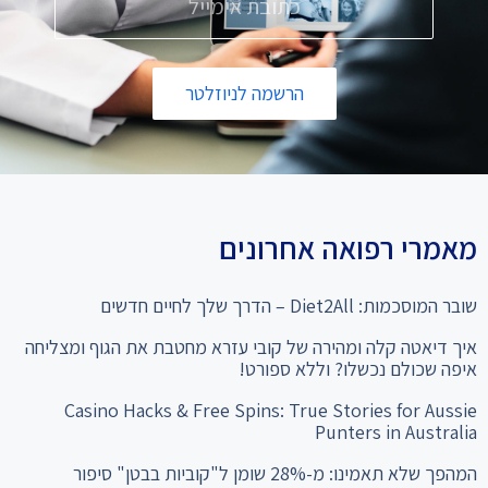
הרשמה לניוזלטר
מאמרי רפואה אחרונים
שובר המוסכמות: Diet2All – הדרך שלך לחיים חדשים
איך דיאטה קלה ומהירה של קובי עזרא מחטבת את הגוף ומצליחה
איפה שכולם נכשלו? וללא ספורט!
Casino Hacks & Free Spins: True Stories for Aussie
Punters in Australia
המהפך שלא תאמינו: מ-28% שומן ל"קוביות בבטן" סיפור
ההצלחה של עידן עם דיאטת קובי עזרא לחיטוב הגוף