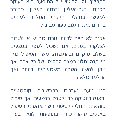
בתהליך זה. הביטוי של התופעה הוא בעיקר
בפנים, בגב-העליון ובחזה העליון. מדובר
למעשה בתהליך דלקתי, המלווה לעיתים
בזיהום משני ותגובת עור סביב לה.
אקנה לא חייב להיות גורם מבייש או לגרום
לצלקות בפנים, אם נשכיל לטפל בפצעים
בשלב מוקדם ובהתמדה. משך הטיפול כולו
משתנה ותלוי במצב הבסיסי של כל אחד, אך
ניתן להשיג הטבה משמעותית ביותר ואף
החלמה מלאה.
בני נוער נעזרים בתכשירים קוסמטיים
ובאנטיביוטיקה כדי לטפל בפצעים, אך טיפול
כזה איננו תחליף לטיפול השורש הסיני. הטיפול
באנטיביוטיקה כרוך בתופעות לוואי בעוד