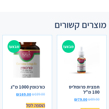
מוצרים קשורים
מבצע!
מבצע!
תמצית פרופוליס
כורכומין 1000 מ"ג
100 מ"ל
₪
169.00
₪
189.00
₪
79.00
₪
89.00
הוספה לסל