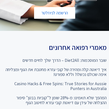
הרשמה לניוזלטר
מאמרי רפואה אחרונים
שובר המוסכמות: Diet2All – הדרך שלך לחיים חדשים
איך דיאטה קלה ומהירה של קובי עזרא מחטבת את הגוף ומצליחה
איפה שכולם נכשלו? וללא ספורט!
Casino Hacks & Free Spins: True Stories for Aussie
Punters in Australia
המהפך שלא תאמינו: מ-28% שומן ל"קוביות בבטן" סיפור
ההצלחה של עידן עם דיאטת קובי עזרא לחיטוב הגוף