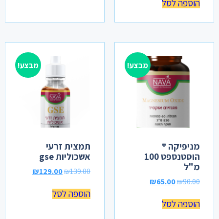
הוספה לסל
מבצע!
מבצע!
מניפיקה ®
תמצית זרעי
הוסטנספט 100
אשכוליות gse
מ"ל
₪
129.00
₪
139.00
₪
65.00
₪
90.00
הוספה לסל
הוספה לסל