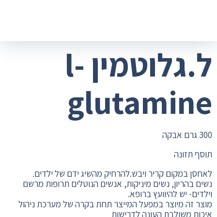
ל.גלוטמין l-
glutamine
300 גרם אבקה
תוסף תזונה
לאחסן במקום קריר ויבש.להרחיק מהשיג ידם של ילדים.
נשים בהריון, נשים מיניקות, אנשים הנוטלים תרופות מרשם
וילדים- יש להיוועץ ברופא.
מוצר זה מיוצר במפעל המייצר תחת בקרה של מערכת ניהול
איכות משולבת העונה לדרישות