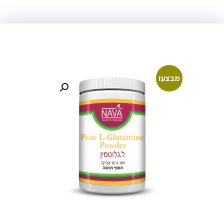
מבצע!