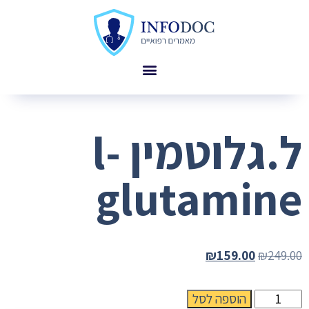
ל.גלוטמין l-
glutamine
₪
159.00
₪
249.00
הוספה לסל