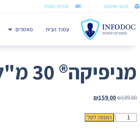
תנאי שימוש
אודות האתר
עמוד הבית
מאמרים
מניפיקה® 30 מ"ל
₪
159.00
₪
189.00
הוספה לסל