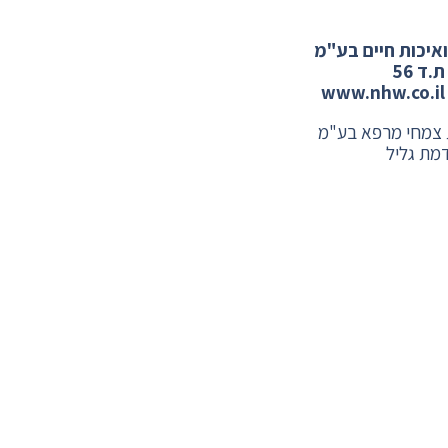
ואיכות חיים בע"מ
.ד 56
 צמחי מרפא בע"מ
מת גליל