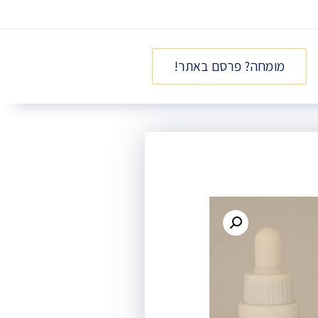
מומחה? פרסם באתר!