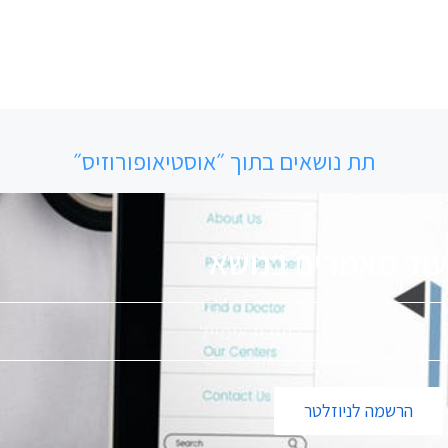
תת נושאים בתוך ״אוסטיאופורוזיס״
ד מאמרים בנושא
פ
ס
י
הרשמה לניוזלטר