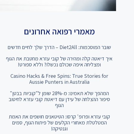
מאמרי רפואה אחרונים
שובר המוסכמות: Diet2All – הדרך שלך לחיים חדשים
איך דיאטה קלה ומהירה של קובי עזרא מחטבת את הגוף
ומצליחה איפה שכולם נכשלו? וללא ספורט!
Casino Hacks & Free Spins: True Stories for
Aussie Punters in Australia
המהפך שלא תאמינו: מ-28% שומן ל"קוביות בבטן"
סיפור ההצלחה של עידן עם דיאטת קובי עזרא לחיטוב
הגוף
קובי עזרא ופרופ' קרסו: הטיטאנים חושפים את האמת
המטלטלת מאחורי הקלעים של פיתוח הגוף, סמים
וגנטיקה!