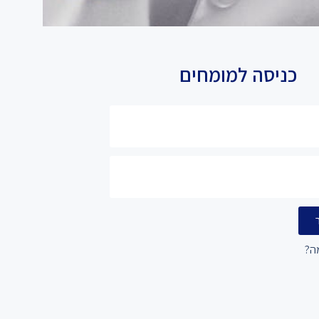
כניסה למומחים
ה?