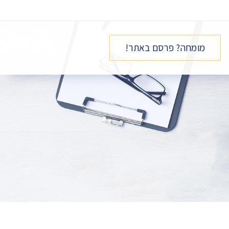
מומחה? פרסם באתר!