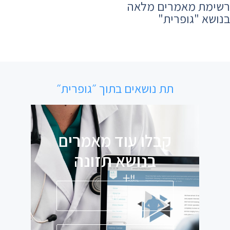
רשימת מאמרים מלאה
בנושא ​"גופרית"
תת נושאים בתוך ״גופרית״
קבלו עוד מאמרים
בנושא
תזונה