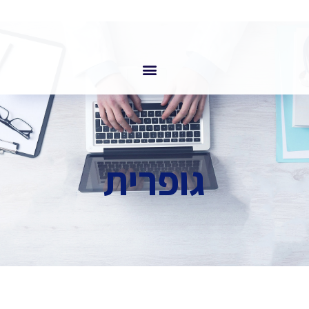
גופרית