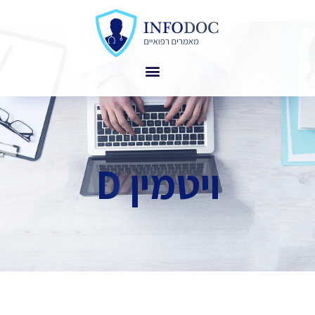
ויטמין D