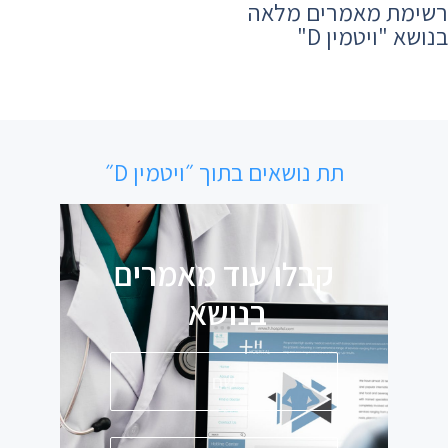
רשימת מאמרים מלאה
בנושא ​"ויטמין D"
תת נושאים בתוך ״ויטמין D״
קבלו עוד מאמרים
בנושא
פ