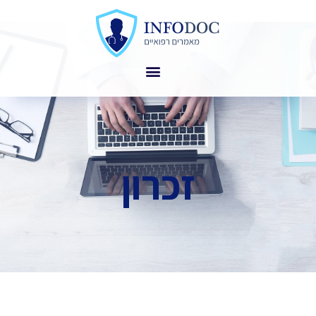
זכרון