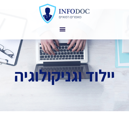
יילוד וגניקולוגיה