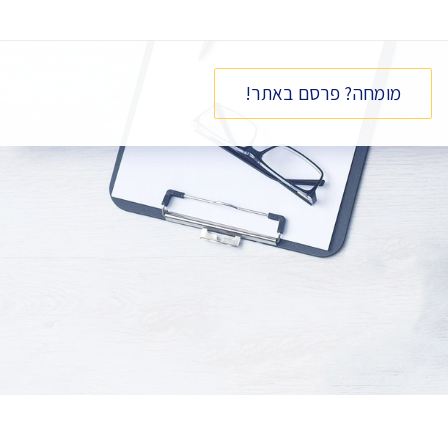
מומחה? פרסם באתר!