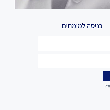
כניסה למומחים
ה?