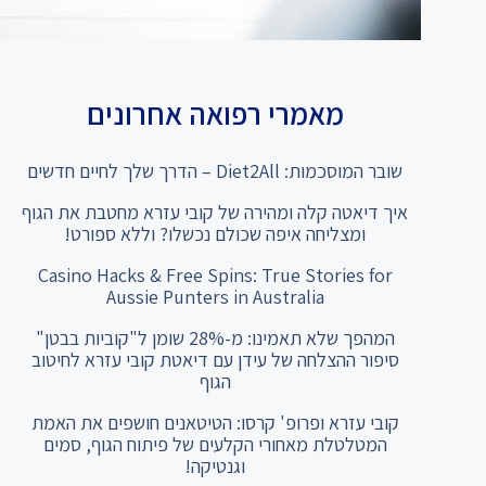
מאמרי רפואה אחרונים
שובר המוסכמות: Diet2All – הדרך שלך לחיים חדשים
איך דיאטה קלה ומהירה של קובי עזרא מחטבת את הגוף
ומצליחה איפה שכולם נכשלו? וללא ספורט!
Casino Hacks & Free Spins: True Stories for
Aussie Punters in Australia
המהפך שלא תאמינו: מ-28% שומן ל"קוביות בבטן"
סיפור ההצלחה של עידן עם דיאטת קובי עזרא לחיטוב
הגוף
קובי עזרא ופרופ' קרסו: הטיטאנים חושפים את האמת
המטלטלת מאחורי הקלעים של פיתוח הגוף, סמים
וגנטיקה!