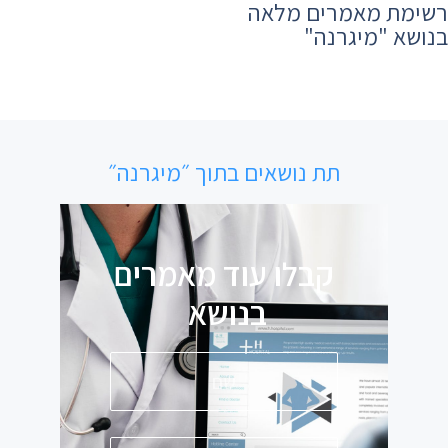
רשימת מאמרים מלאה
בנושא ​"מיגרנה"
תת נושאים בתוך ״מיגרנה״
קבלו עוד מאמרים
בנושא
פ