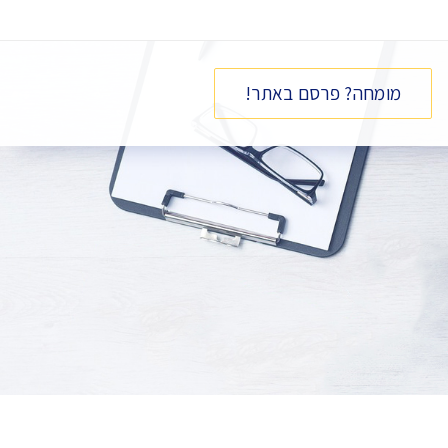
מומחה? פרסם באתר!