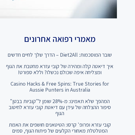
מאמרי רפואה אחרונים
שובר המוסכמות: Diet2All – הדרך שלך לחיים חדשים
איך דיאטה קלה ומהירה של קובי עזרא מחטבת את הגוף
ומצליחה איפה שכולם נכשלו? וללא ספורט!
Casino Hacks & Free Spins: True Stories for
Aussie Punters in Australia
המהפך שלא תאמינו: מ-28% שומן ל"קוביות בבטן"
סיפור ההצלחה של עידן עם דיאטת קובי עזרא לחיטוב
הגוף
קובי עזרא ופרופ' קרסו: הטיטאנים חושפים את האמת
המטלטלת מאחורי הקלעים של פיתוח הגוף, סמים