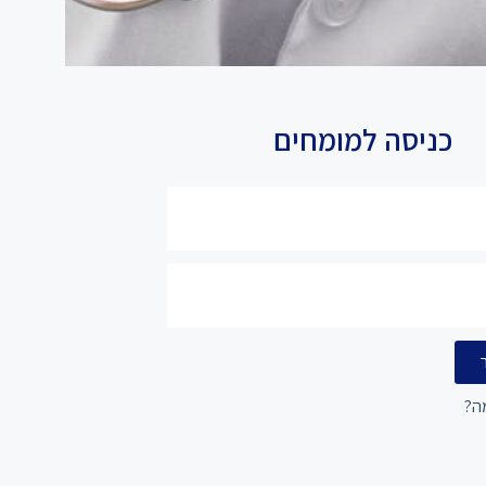
כניסה למומחים
ה?