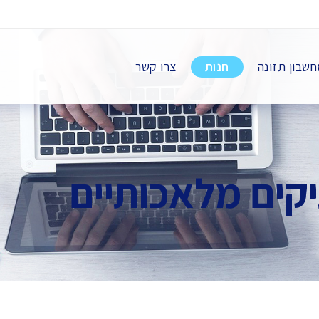
שבון תזונה
חנות
צרו קשר
קים מלאכותיים