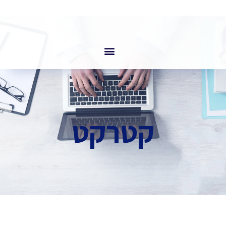
קטרקט