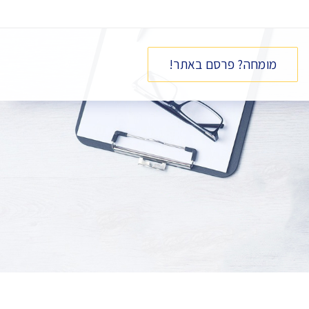
מומחה? פרסם באתר!