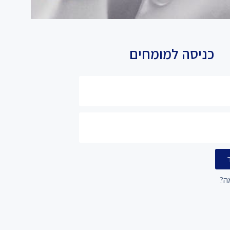
כניסה למומחים
ה?