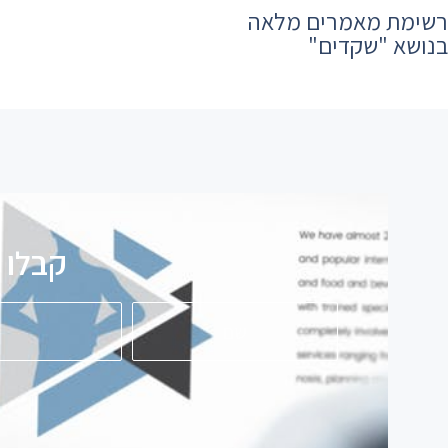
רשימת מאמרים מלאה
בנושא ​"שקדים"
קבלו ע