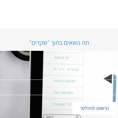
תת נושאים בתוך ״שקדים״
וד מאמרים בנושא
פ
ס
הרשמה לניוזלטר