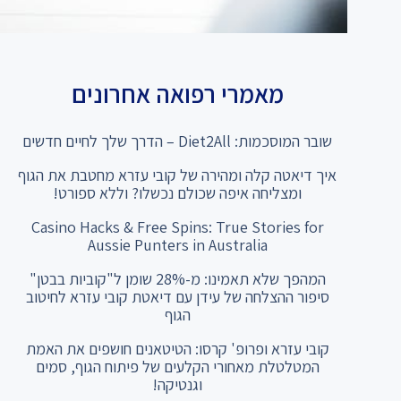
מאמרי רפואה אחרונים
שובר המוסכמות: Diet2All – הדרך שלך לחיים חדשים
איך דיאטה קלה ומהירה של קובי עזרא מחטבת את הגוף
ומצליחה איפה שכולם נכשלו? וללא ספורט!
Casino Hacks & Free Spins: True Stories for
Aussie Punters in Australia
המהפך שלא תאמינו: מ-28% שומן ל"קוביות בבטן"
סיפור ההצלחה של עידן עם דיאטת קובי עזרא לחיטוב
הגוף
קובי עזרא ופרופ' קרסו: הטיטאנים חושפים את האמת
המטלטלת מאחורי הקלעים של פיתוח הגוף, סמים
וגנטיקה!