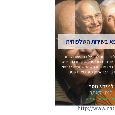
א בשירות השלפוחית
ים ביותר לטיפול בתופעות שונות
ת ודחיפות מתן שתן. חברת פריסו
ות מצמחי מרפא המשמשים לטיפול
 בדרכי השתן מזה מאות שנים.
למידע נוסף
http://www.na
כנסו לאתר
ו למאמר המלא
http://www.na