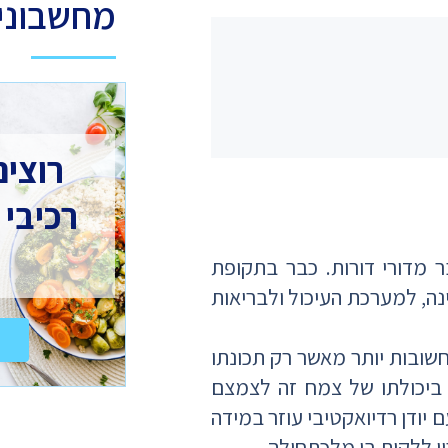
מחשבוני 
רוצים
רכיבי 
 מדורי דורות. כבר בתקופת
ה, למערכת העיכול ולבריאות
חשובות יותר מאשר רק תכונתו
 ביכולתו של צמח זה לצמצם
ם יודן רדיואקטיבי עוזר במידה
ון ללקות בו מלכתחילה.