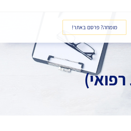
מומחה? פרסם באתר!
רפואי)