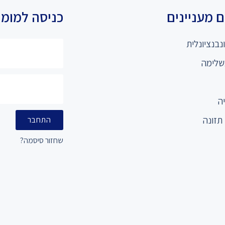
 מעניינים
כניסה למומ
נבנציונלית
שלימה
ה
תזונה
התחבר
שחזור סיסמה?