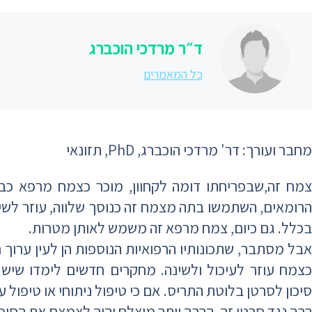
ד״ר מרדכי הוכברג
כל המאמרים
מחבר ועורך: דר' מרדכי הוכברג, PhD, תזונאי
צמח זה,שבפריחתו דומה לקחוון, מוכר כצמח מרפא כבר
הרומאים, השתמשו בתה מצמח זה כנוסך שלווה, עוזר לשינ
בכלל. גם כיום, צמח מרפא זה משמש לאותן מטרות.
אבל מסתבר, שתכונותיו הרפואיות הנוספות הן לעין ערוך 
כצמח עוזר לעיכול ולשינה. מחקרים חדשים לימדו שיש
סיכון לסרטן בלוטת התריס. אם כי טיפול ניתוחי או טיפול ע
רבה נגד סרטן זה, הרבה יותר מוצלח יהיה לצמצם את הסיכ