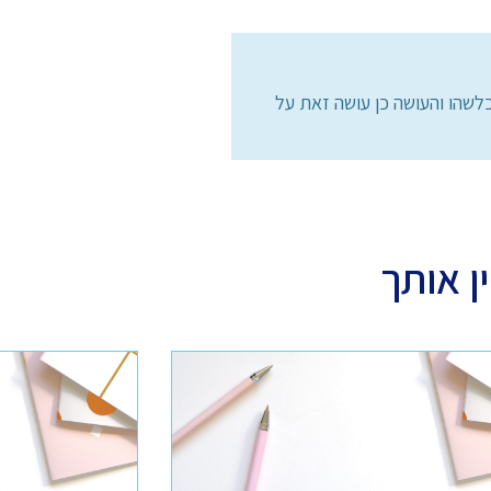
לשהו והעושה כן עושה זאת על
ן אותך