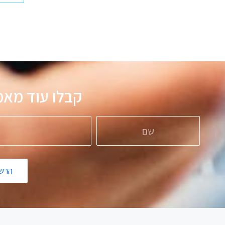
קבלו עוד 
הרשמ