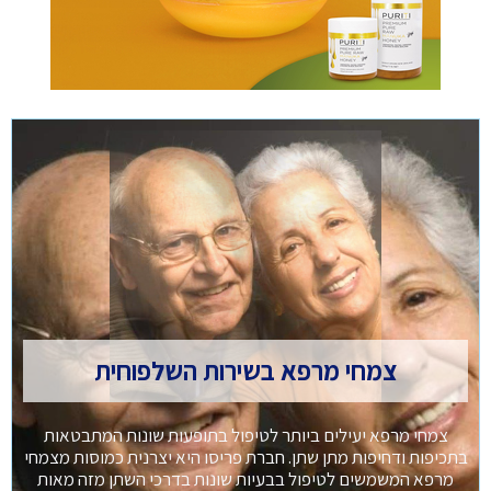
צמחי מרפא בשירות השלפוחית
צמחי מרפא יעילים ביותר לטיפול בתופעות שונות המתבטאות
בתכיפות ודחיפות מתן שתן. חברת פריסו היא יצרנית כמוסות מצמחי
מרפא המשמשים לטיפול בבעיות שונות בדרכי השתן מזה מאות