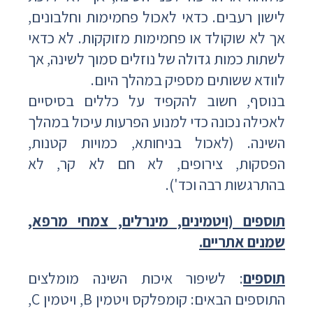
לישון רעבים. כדאי לאכול פחמימות וחלבונים,
אך לא שוקולד או פחמימות מזוקקות. לא כדאי
לשתות כמות גדולה של נוזלים סמוך לשינה, אך
לוודא ששותים מספיק במהלך היום.
בנוסף, חשוב להקפיד על כללים בסיסיים
לאכילה נכונה כדי למנוע הפרעות עיכול במהלך
השינה. (לאכול בניחותא, כמויות קטנות,
הפסקות, צירופים, לא חם לא קר, לא
בהתרגשות רבה וכד').
תוספים (ויטמינים, מינרלים, צמחי מרפא,
שמנים אתריים.
תוספים
: לשיפור איכות השינה מומלצים
התוספים הבאים: קומפלקס ויטמין B, ויטמין C,