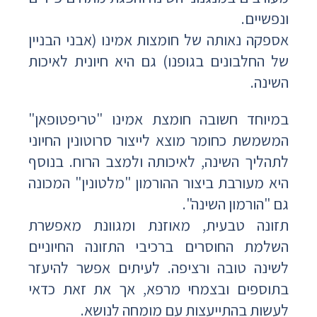
ונפשיים.
אספקה נאותה של חומצות אמינו (אבני הבניין
של החלבונים בגופנו) גם היא חיונית לאיכות
השינה.
במיוחד חשובה חומצת אמינו "טריפטופאן"
המשמשת כחומר מוצא לייצור סרוטונין החיוני
לתהליך השינה, לאיכותה ולמצב הרוח. בנוסף
היא מעורבת ביצור ההורמון "מלטונין" המכונה
גם "הורמון השינה".
תזונה טבעית, מאוזנת ומגוונת מאפשרת
השלמת החוסרים ברכיבי התזונה החיוניים
לשינה טובה ורציפה. לעיתים אפשר להיעזר
בתוספים ובצמחי מרפא, אך את זאת כדאי
לעשות בהתייעצות עם מומחה לנושא.