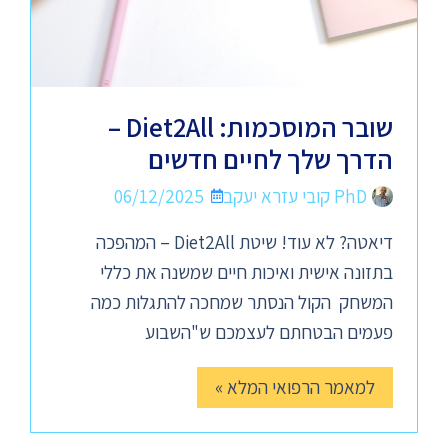
שובר המוסכמות: Diet2All –
הדרך שלך לחיים חדשים
PhD קובי עזרא יעקב
06/12/2025
דיאטה? לא עוד! שיטת Diet2All – המהפכה
בתזונה אישית ואיכות חיים שמשנה את כללי
המשחק הקול הנסתר שמחכה להתגלות כמה
פעמים הבטחתם לעצמכם ש"השבוע
למאמר הרפואי המלא »