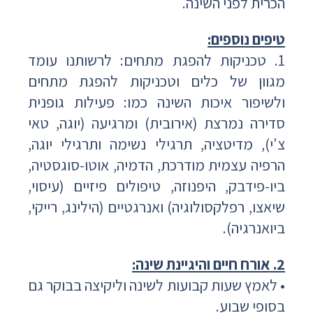
הכרית לפני השינה.
טיפים נוספים:
1. טכניקות להפגת מתחים: לרשותנו עומד
מגוון של כלים וטכניקות להפגת מתחים
ולשיפור איכות השינה כמו: פעילות גופנית
סדירה נמרצת (אירובית) ומרגיעה (יוגה, טאי
צ'י), מדיטציה, תרגילי נשימה ותרגילי יוגה,
הרפיה עצמית מודרכת, הדמיה, אוטו-סוגסטיה,
ביו-פידבק, היפנוזה, טיפולים פיזיים (עיסוי,
שיאצו, רפלקסולוגיה) ואנרגטיים (הילינג, רייקי,
ביואנרגיה).
2. אורח חיים והיגיינת שינה:
• לאמץ שעות קבועות לשינה וליקיצה בבוקר גם
בסופי שבוע.