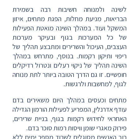
לשינה ולמנוחה חשיבות רבה בשמירת
הבריאות, מניעת מחלות, הפגת מתחים, איזון
המשקל ועוד. במהלך השינה מואטת הפעילות
של כל המערכות בגוף ובעיקר מערכות
העצבים, העיכול והשרירים ומתבצע תהליך של
ריפוי ותיקון רקמות. בנוסף, מתרחש במהלך
השינה תהליך של ניקוי רעלים ונטרול רדיקלים
חופשיים. זו גם הדרך הטובה ביותר לתת מנוחה
לגוף, למחשבות ולרגשות.
מתחים וכעסים במהלך היום משאירים בדם
עודף אדרנלין, המפריע לפעילות הורמון הגדילה
האחראי לחידוש רקמות בגוף, בניית שרירים,
פירוק מאגרי שומן וויסות רמות סוכר בדם.
רוב האנשים מסוגלים לשרוד מספר ימים ללא