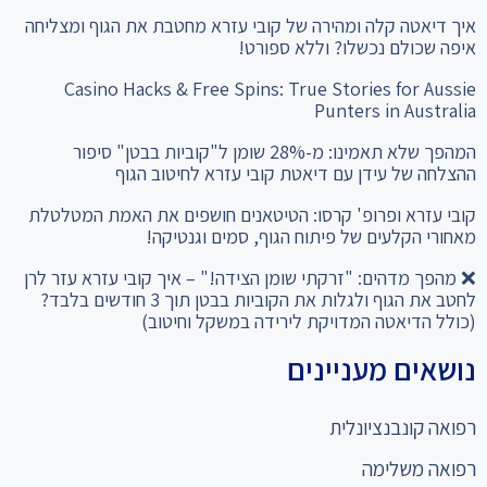
איך דיאטה קלה ומהירה של קובי עזרא מחטבת את הגוף ומצליחה
איפה שכולם נכשלו? וללא ספורט!
Casino Hacks & Free Spins: True Stories for Aussie
Punters in Australia
המהפך שלא תאמינו: מ-28% שומן ל"קוביות בבטן" סיפור
ההצלחה של עידן עם דיאטת קובי עזרא לחיטוב הגוף
קובי עזרא ופרופ' קרסו: הטיטאנים חושפים את האמת המטלטלת
מאחורי הקלעים של פיתוח הגוף, סמים וגנטיקה!
❌ מהפך מדהים: "זרקתי שומן הצידה!" – איך קובי עזרא עזר לרן
לחטב את הגוף ולגלות את הקוביות בבטן תוך 3 חודשים בלבד?
(כולל הדיאטה המדויקת לירידה במשקל וחיטוב)
נושאים מעניינים
רפואה קונבנציונלית
רפואה משלימה