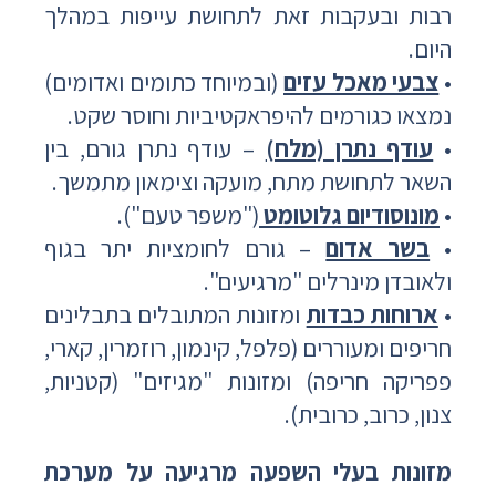
רבות ובעקבות זאת לתחושת עייפות במהלך
היום.
•
צבעי מאכל עזים
(ובמיוחד כתומים ואדומים)
נמצאו כגורמים להיפראקטיביות וחוסר שקט.
•
עודף נתרן (מלח)
– עודף נתרן גורם, בין
השאר לתחושת מתח, מועקה וצימאון מתמשך.
•
מונוסודיום גלוטומט
("משפר טעם").
•
בשר אדום
– גורם לחומציות יתר בגוף
ולאובדן מינרלים "מרגיעים".
•
ארוחות כבדות
ומזונות המתובלים בתבלינים
חריפים ומעוררים (פלפל, קינמון, רוזמרין, קארי,
פפריקה חריפה) ומזונות "מגיזים" (קטניות,
צנון, כרוב, כרובית).
מזונות בעלי השפעה מרגיעה על מערכת