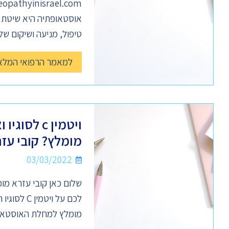
אוסטאופתיה היא שיטת ט
טיפול, מניעה ושיקום של
למאמר הרפואי המלא
מומלץ? קובי עז
03/03/2022
שלום כאן קובי עזרא מו
מומלץ למחלת האוסטאופ