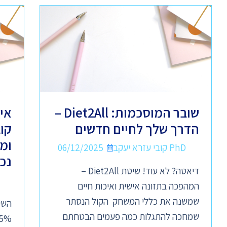
שובר המוסכמות: Diet2All –
אי
הדרך שלך לחיים חדשים
קו
ומ
PhD קובי עזרא יעקב
06/12/2025
נכ
דיאטה? לא עוד! שיטת Diet2All –
המהפכה בתזונה אישית ואיכות חיים
שמשנה את כללי המשחק הקול הנסתר
שמחכה להתגלות כמה פעמים הבטחתם