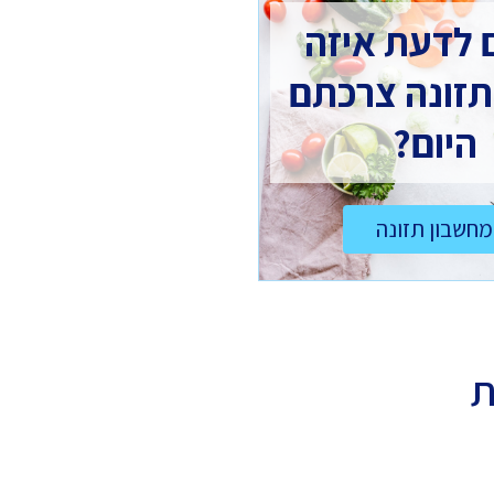
 לדעת איזה
תזונה צרכתם
היום?
מחשבון תזונה
ת