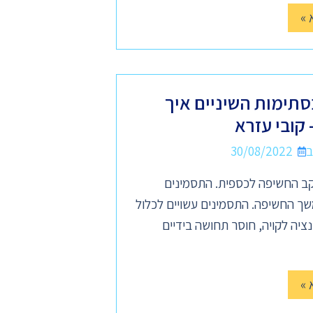
 »
סתימות השיניים איך
קובי עזרא
30/08/2022
ב החשיפה לכספית. התסמינים
במשך החשיפה. התסמינים עשויים לכלול
ציה לקויה, חוסר תחושה בידיים
 »