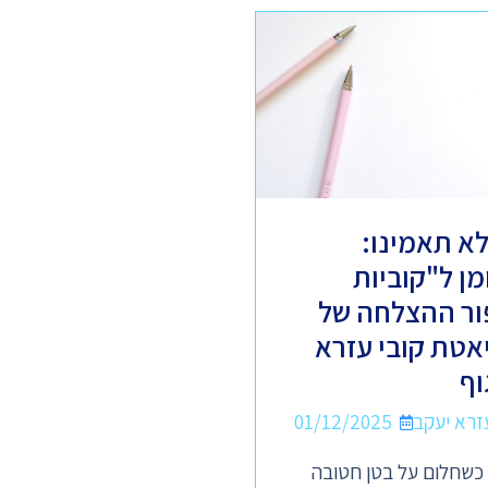
א תאמינו:
2 שומן ל"קוביות
ור ההצלחה של
יאטת קובי עזרא
וף
01/12/2025
 כשחלום על בטן חטובה