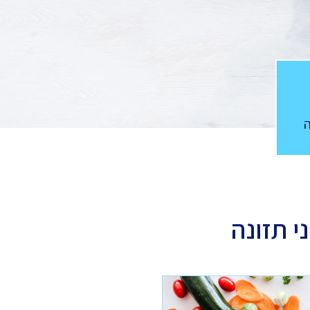
י תזונה