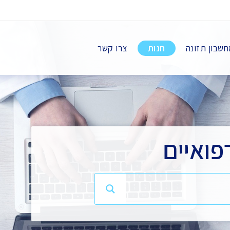
שבון תזונה
חנות
צרו קשר
פואיים