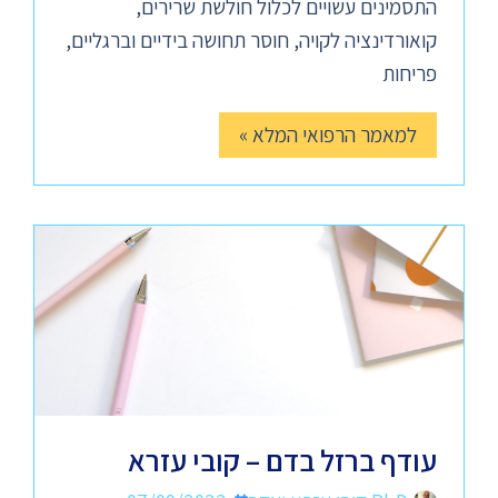
התסמינים עשויים לכלול חולשת שרירים,
קואורדינציה לקויה, חוסר תחושה בידיים וברגליים,
פריחות
למאמר הרפואי המלא »
עודף ברזל בדם – קובי עזרא