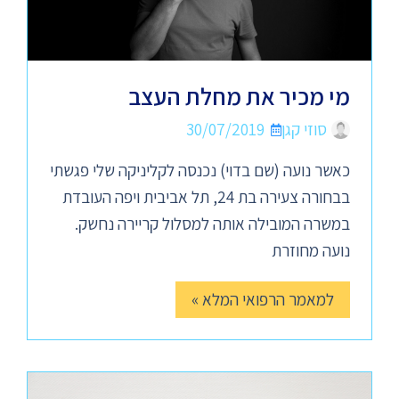
מי מכיר את מחלת העצב
סוזי קגן
30/07/2019
כאשר נועה (שם בדוי) נכנסה לקליניקה שלי פגשתי
בבחורה צעירה בת 24, תל אביבית ויפה העובדת
במשרה המובילה אותה למסלול קריירה נחשק.
נועה מחוזרת
למאמר הרפואי המלא »