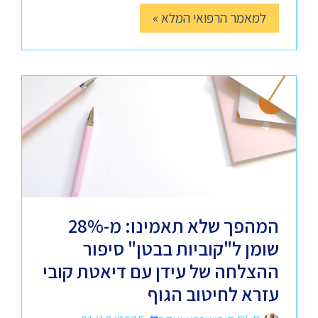
למאמר הרפואי המלא »
המהפך שלא תאמינו: מ-28%
שומן ל"קוביות בבטן" סיפור
ההצלחה של עידן עם דיאטת קובי
עזרא לחיטוב הגוף