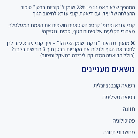
ההצלחה של עידן עם דיאטת קובי עזרא לחיטוב הגוף
קובי עזרא ופרופ' קרסו: הטיטאנים חושפים את האמת המטלטלת
מאחורי הקלעים של פיתוח הגוף, סמים וגנטיקה!
❌ מהפך מדהים: "זרקתי שומן הצידה!" – איך קובי עזרא עזר לרן
לחטב את הגוף ולגלות את הקוביות בבטן תוך 3 חודשים בלבד?
(כולל הדיאטה המדויקת לירידה במשקל וחיטוב)
נושאים מעניינים
רפואה קונבנציונלית
רפואה משלימה
תזונה
פסיכולוגיה
מחשבוני תזונה
כניסה למומחים