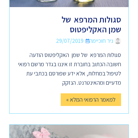
סגולות המרפא של
שמן האקליפטוס
ניר חוכיימה
29/07/2019
סגולות המרפא של שמן האקליפטוס הודעה
חשובה הכתוב בחוברת זו איננו בגדר מרשם רפואי
לטיפול במחלות, אלא ידע שפורסם בכתבי עת
מדעיים ומהאינטרנט. הנזקק
למאמר הרפואי המלא »