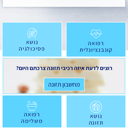
נושא
רפואה
פסיכולגיה
קונבנציונלית
רוצים לדעת איזה רכיבי תזונה צרכתם היום?
מחשבון תזונה
רפואה
נושא
משלימה
תזונה