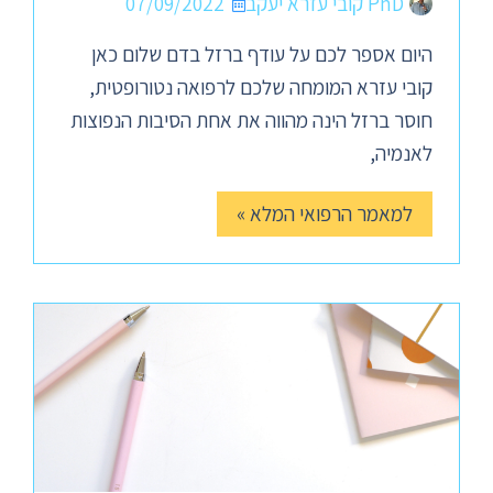
PhD קובי עזרא יעקב
07/09/2022
היום אספר לכם על עודף ברזל בדם שלום כאן
קובי עזרא המומחה שלכם לרפואה נטורופטית,
חוסר ברזל הינה מהווה את אחת הסיבות הנפוצות
לאנמיה,
למאמר הרפואי המלא »