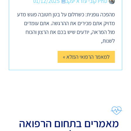
PhD קובי עזרא יעקב
01/12/2025
מהפכה גופנית: כשחלום על בטן חטובה פוגש מדע
מדויק אתם מכירים את ההרגשה. אתם עומדים
מול המראה, יודעים שיש בכם את הרצון והכוח
לשנות,
למאמר הרפואי המלא »
מאמרים בתחום הרפואה