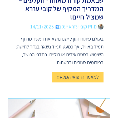
שבאמת קורה מאחורי הקלעים –
המדריך המקיף של קובי עזרא
שמציל חיים!
PhD קובי עזרא יעקב
14/11/2025
בעולם פיתוח הגוף, ישנו נושא אחד אשר מרחף
תמיד באוויר, אך כמעט תמיד נשאר בגדר לחישה:
השימוש בסטרואידים אנבוליים. בחדרי הכושר,
בפורומים סגורים וברשתות
למאמר הרפואי המלא »