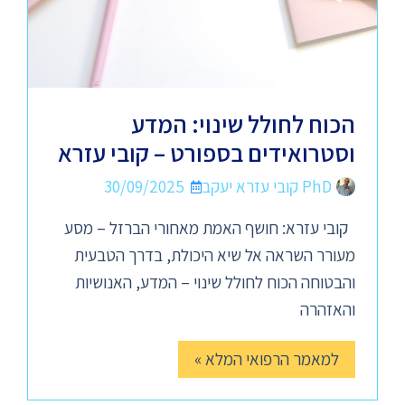
הכוח לחולל שינוי: המדע
וסטרואידים בספורט – קובי עזרא
PhD קובי עזרא יעקב
30/09/2025
קובי עזרא: חושף האמת מאחורי הברזל – מסע
מעורר השראה אל שיא היכולת, בדרך הטבעית
והבטוחה הכוח לחולל שינוי – המדע, האנושיות
והאזהרה
למאמר הרפואי המלא »