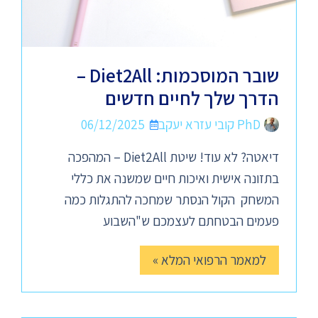
שובר המוסכמות: Diet2All –
הדרך שלך לחיים חדשים
PhD קובי עזרא יעקב
06/12/2025
דיאטה? לא עוד! שיטת Diet2All – המהפכה
בתזונה אישית ואיכות חיים שמשנה את כללי
המשחק הקול הנסתר שמחכה להתגלות כמה
פעמים הבטחתם לעצמכם ש"השבוע
למאמר הרפואי המלא »