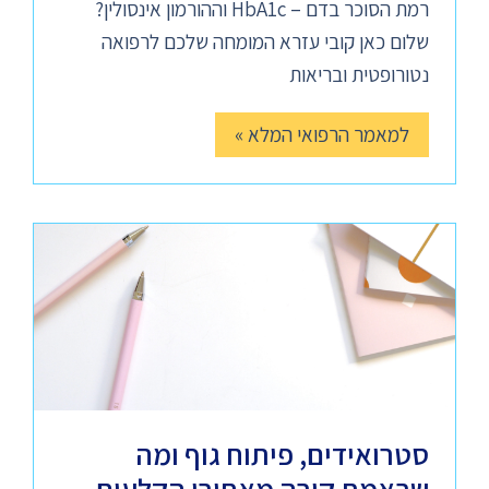
רמת הסוכר בדם – HbA1c וההורמון אינסולין?
שלום כאן קובי עזרא המומחה שלכם לרפואה
נטורופטית ובריאות
למאמר הרפואי המלא »
סטרואידים, פיתוח גוף ומה