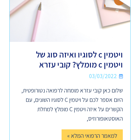
ויטמין c לסוגיו ואיזה סוג של
ויטמין c מומלץ? קובי עזרא
03/03/2022
שלום כאן קובי עזרא מומחה לרפואה נטורופטית,
היום אספר לכם על ויטמין C לסוגיו השונים, עם
הקשרים על איזה ויטמין C מומלץ למחלת
האוסטאופורוזיס,
למאמר הרפואי המלא »