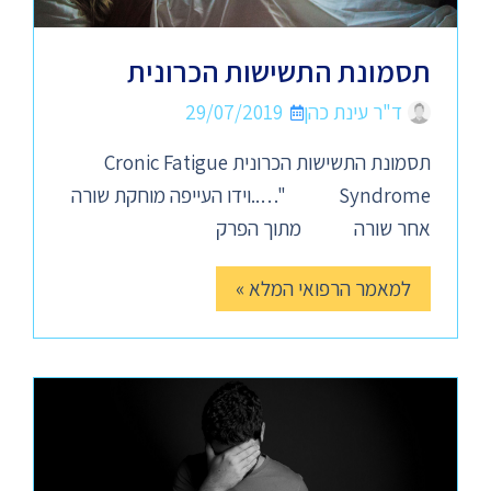
תסמונת התשישות הכרונית
ד"ר עינת כהן
29/07/2019
תסמונת התשישות הכרונית Cronic Fatigue
Syndrome "…..וידו העייפה מוחקת שורה
אחר שורה מתוך הפרק
למאמר הרפואי המלא »