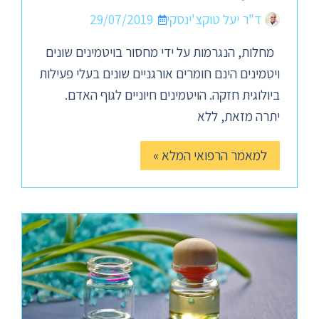
ד"ר יעל טוקצ'ינסקי
29/07/2019
מחלות, הנגרמות על ידי מחסור בויטמינים שונים
ויטמינים הינם חומרים אורגניים שונים בעלי פעילות
ביולוגית חזקה. הויטמינים חיוניים לגוף האדם.
יתרה מזאת, ללא
למאמר הרפואי המלא »