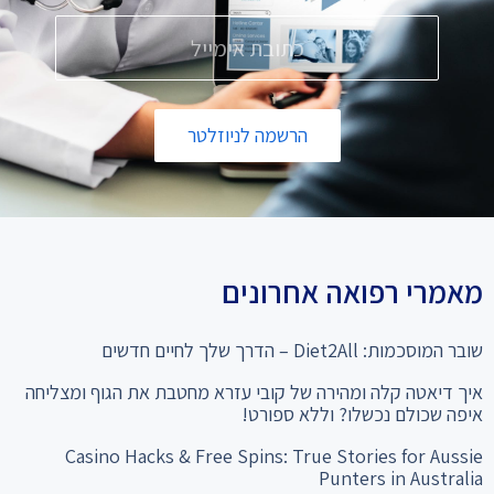
הרשמה לניוזלטר
מאמרי רפואה אחרונים
שובר המוסכמות: Diet2All – הדרך שלך לחיים חדשים
איך דיאטה קלה ומהירה של קובי עזרא מחטבת את הגוף ומצליחה
איפה שכולם נכשלו? וללא ספורט!
Casino Hacks & Free Spins: True Stories for Aussie
Punters in Australia
המהפך שלא תאמינו: מ-28% שומן ל"קוביות בבטן" סיפור