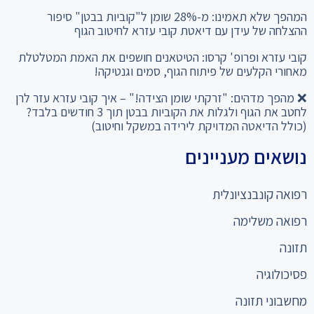
ההצלחה של עידן עם דיאטת קובי עזרא לחיטוב הגוף
קובי עזרא ופרופ' קרסו: הטיטאנים חושפים את האמת המטלטלת
מאחורי הקלעים של פיתוח הגוף, סמים וגנטיקה!
❌ מהפך מדהים: "זרקתי שומן הצידה!" – איך קובי עזרא עזר לרן
לחטב את הגוף ולגלות את הקוביות בבטן תוך 3 חודשים בלבד?
(כולל הדיאטה המדויקת לירידה במשקל וחיטוב)
נושאים מעניינים
רפואה קונבנציונלית
רפואה משלימה
תזונה
פסיכולוגיה
מחשבוני תזונה
כניסה למומחים