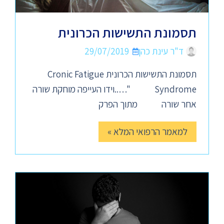
תסמונת התשישות הכרונית
ד"ר עינת כהן
29/07/2019
תסמונת התשישות הכרונית Cronic Fatigue
Syndrome "…..וידו העייפה מוחקת שורה
אחר שורה מתוך הפרק
למאמר הרפואי המלא »