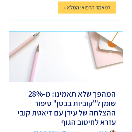
למאמר הרפואי המלא »
המהפך שלא תאמינו: מ-28%
שומן ל"קוביות בבטן" סיפור
ההצלחה של עידן עם דיאטת קובי
עזרא לחיטוב הגוף