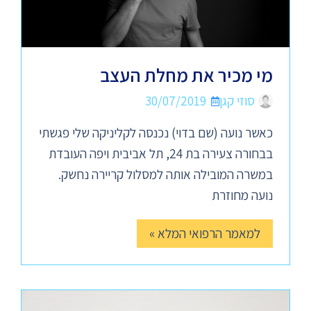
מי מכיר את מחלת העצב
סוזי קגן
30/07/2019
כאשר נועה (שם בדוי) נכנסה לקליניקה שלי פגשתי
בבחורה צעירה בת 24, תל אביבית ויפה העובדת
במשרה המובילה אותה למסלול קריירה נחשק.
נועה מחוזרת
למאמר הרפואי המלא »