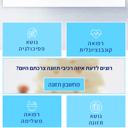
נושא
רפואה
פסיכולגיה
קונבנציונלית
רוצים לדעת איזה רכיבי תזונה צרכתם היום?
מחשבון תזונה
רפואה
נושא
משלימה
תזונה