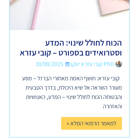
הכוח לחולל שינוי: המדע
וסטרואידים בספורט – קובי עזרא
PhD קובי עזרא יעקב
30/09/2025
קובי עזרא: חושף האמת מאחורי הברזל – מסע
מעורר השראה אל שיא היכולת, בדרך הטבעית
והבטוחה הכוח לחולל שינוי – המדע, האנושיות
והאזהרה
למאמר הרפואי המלא »