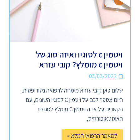
ויטמין c לסוגיו ואיזה סוג של
ויטמין c מומלץ? קובי עזרא
03/03/2022
שלום כאן קובי עזרא מומחה לרפואה נטורופטית,
היום אספר לכם על ויטמין C לסוגיו השונים, עם
הקשרים על איזה ויטמין C מומלץ למחלת
האוסטאופורוזיס,
למאמר הרפואי המלא »