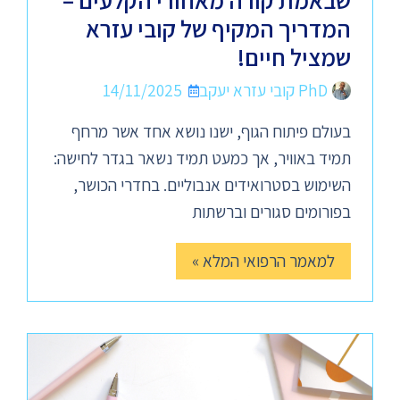
שבאמת קורה מאחורי הקלעים –
המדריך המקיף של קובי עזרא
שמציל חיים!
PhD קובי עזרא יעקב
14/11/2025
בעולם פיתוח הגוף, ישנו נושא אחד אשר מרחף
תמיד באוויר, אך כמעט תמיד נשאר בגדר לחישה:
השימוש בסטרואידים אנבוליים. בחדרי הכושר,
בפורומים סגורים וברשתות
למאמר הרפואי המלא »