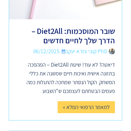
שובר המוסכמות: Diet2All –
הדרך שלך לחיים חדשים
PhD קובי עזרא יעקב
06/12/2025
דיאטה? לא עוד! שיטת Diet2All – המהפכה
בתזונה אישית ואיכות חיים שמשנה את כללי
המשחק הקול הנסתר שמחכה להתגלות כמה
פעמים הבטחתם לעצמכם ש"השבוע
למאמר הרפואי המלא »