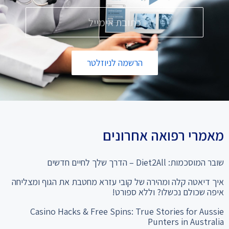
הרשמה לניוזלטר
מאמרי רפואה אחרונים
שובר המוסכמות: Diet2All – הדרך שלך לחיים חדשים
איך דיאטה קלה ומהירה של קובי עזרא מחטבת את הגוף ומצליחה
איפה שכולם נכשלו? וללא ספורט!
Casino Hacks & Free Spins: True Stories for Aussie
Punters in Australia
המהפך שלא תאמינו: מ-28% שומן ל"קוביות בבטן" סיפור