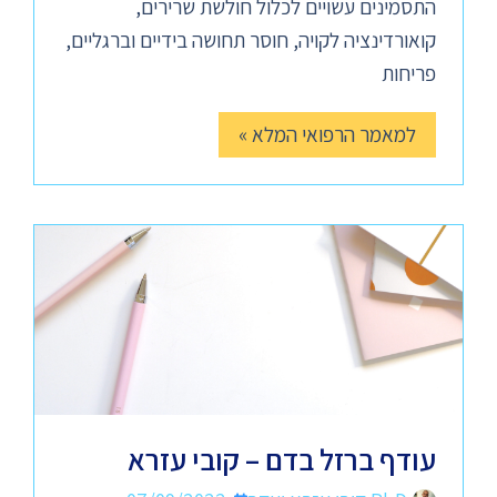
התסמינים עשויים לכלול חולשת שרירים,
קואורדינציה לקויה, חוסר תחושה בידיים וברגליים,
פריחות
למאמר הרפואי המלא »
עודף ברזל בדם – קובי עזרא