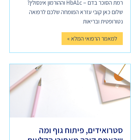
רמת הסוכר בדם – HbA1c וההורמון אינסולין?
שלום כאן קובי עזרא המומחה שלכם לרפואה
נטורופטית ובריאות
למאמר הרפואי המלא »
סטרואידים, פיתוח גוף ומה