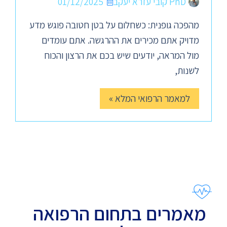
PhD קובי עזרא יעקב
01/12/2025
מהפכה גופנית: כשחלום על בטן חטובה פוגש מדע
מדויק אתם מכירים את ההרגשה. אתם עומדים
מול המראה, יודעים שיש בכם את הרצון והכוח
לשנות,
למאמר הרפואי המלא »
מאמרים בתחום הרפואה