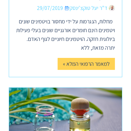
ד"ר יעל טוקצ'ינסקי
29/07/2019
מחלות, הנגרמות על ידי מחסור בויטמינים שונים
ויטמינים הינם חומרים אורגניים שונים בעלי פעילות
ביולוגית חזקה. הויטמינים חיוניים לגוף האדם.
יתרה מזאת, ללא
למאמר הרפואי המלא »