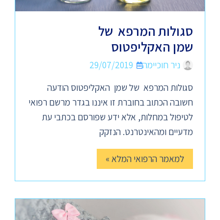
סגולות המרפא של
שמן האקליפטוס
ניר חוכיימה
29/07/2019
סגולות המרפא של שמן האקליפטוס הודעה
חשובה הכתוב בחוברת זו איננו בגדר מרשם רפואי
לטיפול במחלות, אלא ידע שפורסם בכתבי עת
מדעיים ומהאינטרנט. הנזקק
למאמר הרפואי המלא »