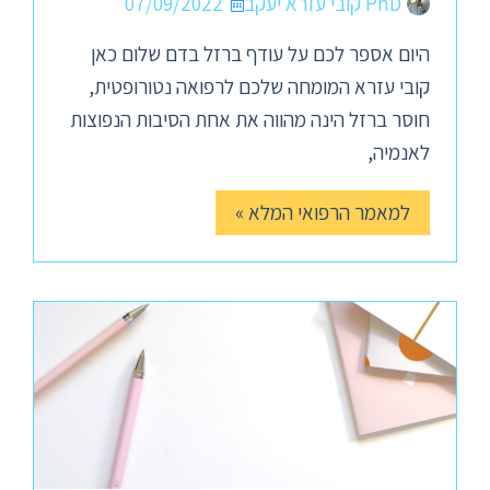
PhD קובי עזרא יעקב
07/09/2022
היום אספר לכם על עודף ברזל בדם שלום כאן
קובי עזרא המומחה שלכם לרפואה נטורופטית,
חוסר ברזל הינה מהווה את אחת הסיבות הנפוצות
לאנמיה,
למאמר הרפואי המלא »