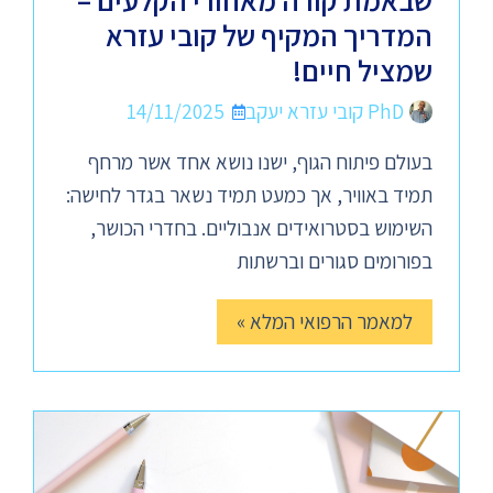
שבאמת קורה מאחורי הקלעים –
המדריך המקיף של קובי עזרא
שמציל חיים!
PhD קובי עזרא יעקב
14/11/2025
בעולם פיתוח הגוף, ישנו נושא אחד אשר מרחף
תמיד באוויר, אך כמעט תמיד נשאר בגדר לחישה:
השימוש בסטרואידים אנבוליים. בחדרי הכושר,
בפורומים סגורים וברשתות
למאמר הרפואי המלא »