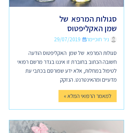
סגולות המרפא של
שמן האקליפטוס
ניר חוכיימה
29/07/2019
סגולות המרפא של שמן האקליפטוס הודעה
חשובה הכתוב בחוברת זו איננו בגדר מרשם רפואי
לטיפול במחלות, אלא ידע שפורסם בכתבי עת
מדעיים ומהאינטרנט. הנזקק
למאמר הרפואי המלא »