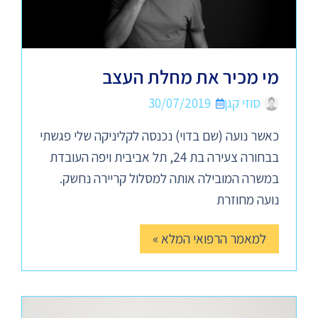
מי מכיר את מחלת העצב
סוזי קגן
30/07/2019
כאשר נועה (שם בדוי) נכנסה לקליניקה שלי פגשתי
בבחורה צעירה בת 24, תל אביבית ויפה העובדת
במשרה המובילה אותה למסלול קריירה נחשק.
נועה מחוזרת
למאמר הרפואי המלא »