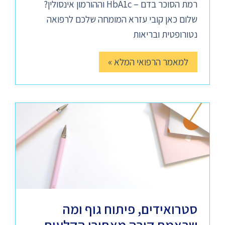
רמת הסוכר בדם – HbA1c וההורמון אינסולין?
שלום כאן קובי עזרא המומחה שלכם לרפואה
נטורופטית ובריאות
למאמר הרפואי המלא »
סטרואידים, פיתוח גוף ומה