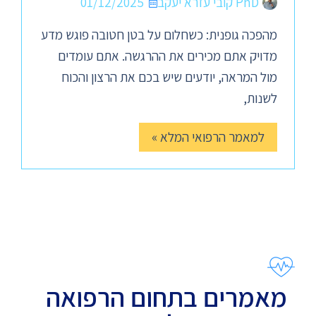
PhD קובי עזרא יעקב
01/12/2025
מהפכה גופנית: כשחלום על בטן חטובה פוגש מדע
מדויק אתם מכירים את ההרגשה. אתם עומדים
מול המראה, יודעים שיש בכם את הרצון והכוח
לשנות,
למאמר הרפואי המלא »
מאמרים בתחום הרפואה