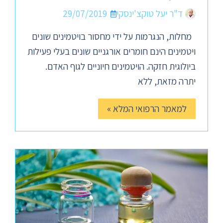
ד"ר יעל טוקצ'ינסקי
29/07/2019
מחלות, הנגרמות על ידי מחסור בויטמינים שונים
ויטמינים הינם חומרים אורגניים שונים בעלי פעילות
ביולוגית חזקה. הויטמינים חיוניים לגוף האדם.
יתרה מזאת, ללא
למאמר הרפואי המלא »