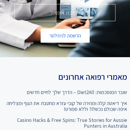
הרשמה לניוזלטר
מאמרי רפואה אחרונים
שובר המוסכמות: Diet2All – הדרך שלך לחיים חדשים
איך דיאטה קלה ומהירה של קובי עזרא מחטבת את הגוף ומצליחה
איפה שכולם נכשלו? וללא ספורט!
Casino Hacks & Free Spins: True Stories for Aussie
Punters in Australia
המהפך שלא תאמינו: מ-28% שומן ל"קוביות בבטן" סיפור