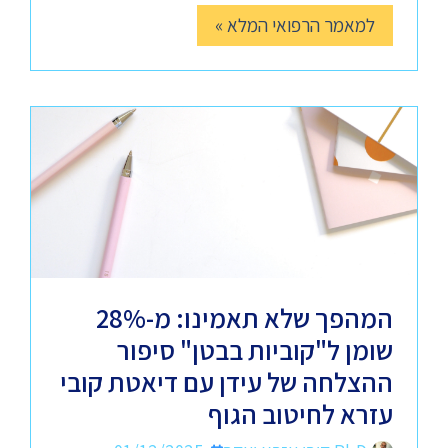
למאמר הרפואי המלא »
המהפך שלא תאמינו: מ-28%
שומן ל"קוביות בבטן" סיפור
ההצלחה של עידן עם דיאטת קובי
עזרא לחיטוב הגוף