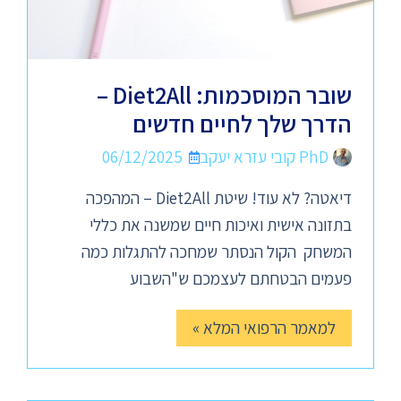
שובר המוסכמות: Diet2All –
הדרך שלך לחיים חדשים
PhD קובי עזרא יעקב
06/12/2025
דיאטה? לא עוד! שיטת Diet2All – המהפכה
בתזונה אישית ואיכות חיים שמשנה את כללי
המשחק הקול הנסתר שמחכה להתגלות כמה
פעמים הבטחתם לעצמכם ש"השבוע
למאמר הרפואי המלא »