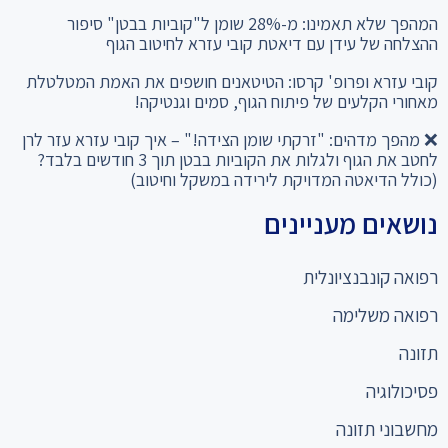
ההצלחה של עידן עם דיאטת קובי עזרא לחיטוב הגוף
קובי עזרא ופרופ' קרסו: הטיטאנים חושפים את האמת המטלטלת
מאחורי הקלעים של פיתוח הגוף, סמים וגנטיקה!
❌ מהפך מדהים: "זרקתי שומן הצידה!" – איך קובי עזרא עזר לרן
לחטב את הגוף ולגלות את הקוביות בבטן תוך 3 חודשים בלבד?
(כולל הדיאטה המדויקת לירידה במשקל וחיטוב)
נושאים מעניינים
רפואה קונבנציונלית
רפואה משלימה
תזונה
פסיכולוגיה
מחשבוני תזונה
כניסה למומחים