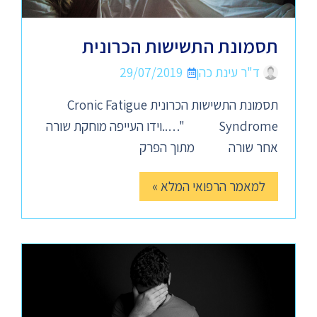
תסמונת התשישות הכרונית
ד"ר עינת כהן
29/07/2019
תסמונת התשישות הכרונית Cronic Fatigue
Syndrome "…..וידו העייפה מוחקת שורה
אחר שורה מתוך הפרק
למאמר הרפואי המלא »