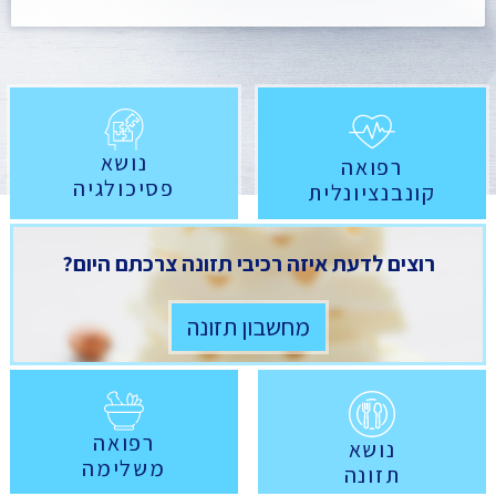
נושא
רפואה
פסיכולגיה
קונבנציונלית
רוצים לדעת איזה רכיבי תזונה צרכתם היום?
מחשבון תזונה
רפואה
נושא
משלימה
תזונה