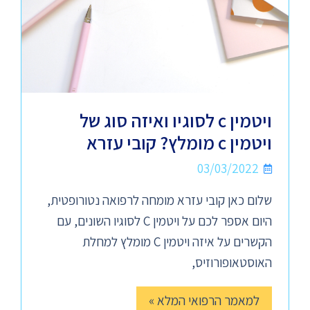
ויטמין c לסוגיו ואיזה סוג של
ויטמין c מומלץ? קובי עזרא
03/03/2022
שלום כאן קובי עזרא מומחה לרפואה נטורופטית,
היום אספר לכם על ויטמין C לסוגיו השונים, עם
הקשרים על איזה ויטמין C מומלץ למחלת
האוסטאופורוזיס,
למאמר הרפואי המלא »