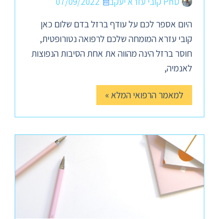
PhD קובי עזרא יעקב
07/09/2022
היום אספר לכם על עודף ברזל בדם שלום כאן
קובי עזרא המומחה שלכם לרפואה נטורופטית,
חוסר ברזל הינה מהווה את אחת הסיבות הנפוצות
לאנמיה,
למאמר הרפואי המלא »