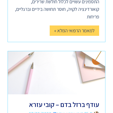
התסמינים עשויים לכלול חולשת שרירים,
קואורדינציה לקויה, חוסר תחושה בידיים וברגליים,
פריחות
למאמר הרפואי המלא »
עודף ברזל בדם – קובי עזרא