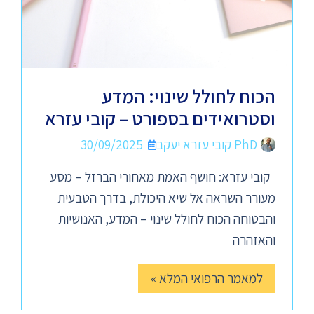
הכוח לחולל שינוי: המדע
וסטרואידים בספורט – קובי עזרא
PhD קובי עזרא יעקב
30/09/2025
קובי עזרא: חושף האמת מאחורי הברזל – מסע
מעורר השראה אל שיא היכולת, בדרך הטבעית
והבטוחה הכוח לחולל שינוי – המדע, האנושיות
והאזהרה
למאמר הרפואי המלא »