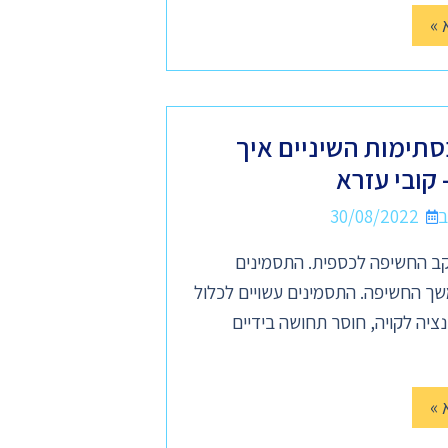
 »
סתימות השיניים איך
קובי עזרא
30/08/2022
ב החשיפה לכספית. התסמינים
במשך החשיפה. התסמינים עשויים לכלול
ציה לקויה, חוסר תחושה בידיים
 »