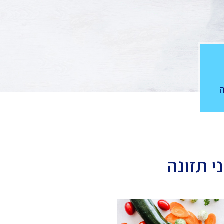
י תזונה