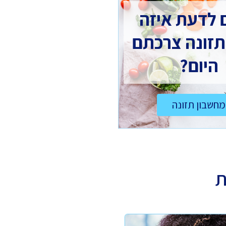
 לדעת איזה
תזונה צרכתם
היום?
מחשבון תזונה
ת