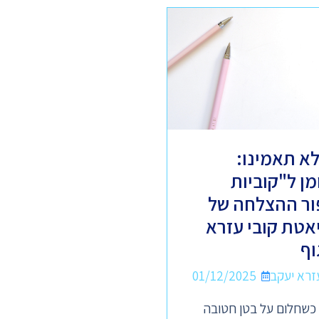
א תאמינו:
2 שומן ל"קוביות
ור ההצלחה של
יאטת קובי עזרא
וף
01/12/2025
 כשחלום על בטן חטובה