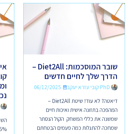
שובר המוסכמות: Diet2All –
אי
הדרך שלך לחיים חדשים
קו
ומ
PhD קובי עזרא יעקב
06/12/2025
נכ
דיאטה? לא עוד! שיטת Diet2All –
המהפכה בתזונה אישית ואיכות חיים
שמשנה את כללי המשחק הקול הנסתר
שמחכה להתגלות כמה פעמים הבטחתם