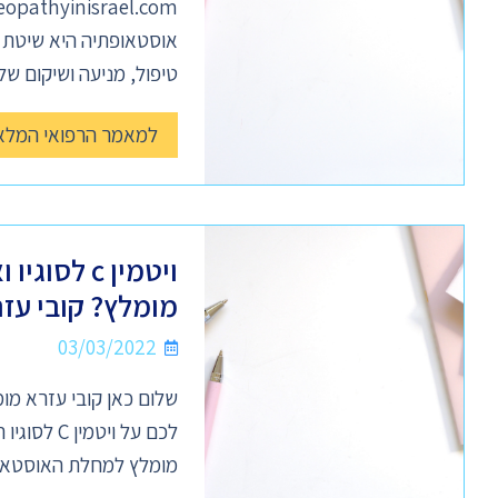
אוסטאופתיה היא שיטת ט
טיפול, מניעה ושיקום של
למאמר הרפואי המלא
מומלץ? קובי עז
03/03/2022
שלום כאן קובי עזרא מו
מומלץ למחלת האוסטאופ