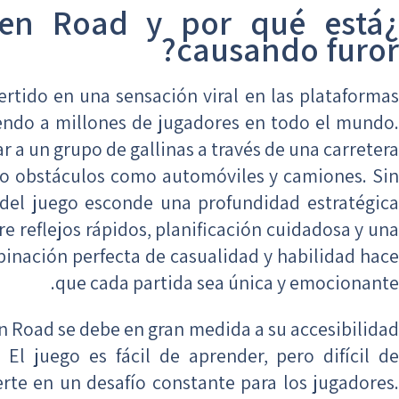
ken Road y por qué está
causando furor?
rtido en una sensación viral en las plataformas
yendo a millones de jugadores en todo el mundo.
r a un grupo de gallinas a través de una carretera
ndo obstáculos como automóviles y camiones. Sin
 del juego esconde una profundidad estratégica
e reflejos rápidos, planificación cuidadosa y una
binación perfecta de casualidad y habilidad hace
que cada partida sea única y emocionante.
n Road se debe en gran medida a su accesibilidad
. El juego es fácil de aprender, pero difícil de
erte en un desafío constante para los jugadores.