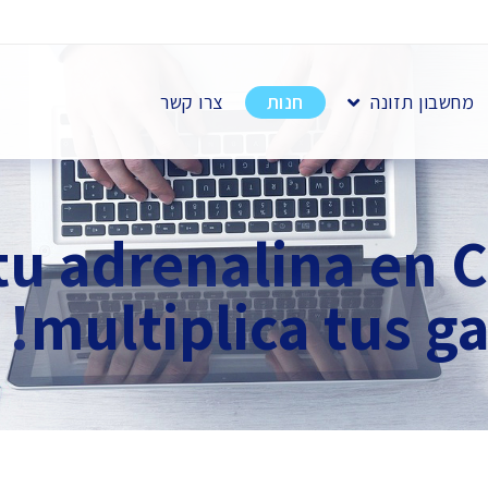
מחשבון תזונה
חנות
צרו קשר
 tu adrenalina en 
multiplica tus ga