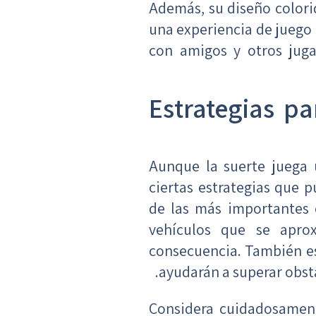
Además, su diseño colori
una experiencia de juego 
con amigos y otros jug
Estrategias pa
Aunque la suerte juega 
ciertas estrategias que 
de las más importantes 
vehículos que se apro
consecuencia. También es
ayudarán a superar obstác
Considera cuidadosament