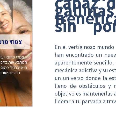
capaz d
gallina
frenéti
sin po
צמחי מרפ
En el vertiginoso mundo 
han encontrado un nuevo
צמחי מרפא יעיל
aparentemente sencillo, 
המתבטאות בתכיפו
היא יצרנית כמוס
mecánica adictiva y su es
בבעיות שונות
un universo donde la est
lleno de obstáculos y 
objetivo es mantenerlas a
א
liderar a tu parvada a tra