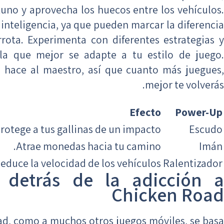
no y aprovecha los huecos entre los vehículos.
 inteligencia, ya que pueden marcar la diferencia
errota. Experimenta con diferentes estrategias y
 la que mejor se adapte a tu estilo de juego.
a hace al maestro, así que cuanto más juegues,
mejor te volverás.
Efecto
Power-Up
rotege a tus gallinas de un impacto.
Escudo
Atrae monedas hacia tu camino.
Imán
educe la velocidad de los vehículos.
Ralentizador
a detrás de la adicción a
Chicken Road
ad, como a muchos otros juegos móviles, se basa