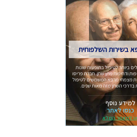
א בשירות השלפוחית
ים ביותר לטיפול בתופעות שונות
ת ודחיפות מתן שתן. חברת פריסו
ות מצמחי מרפא המשמשים לטיפול
 בדרכי השתן מזה מאות שנים.
למידע נוסף
כנסו לאתר
ו למאמר המלא