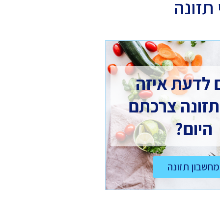
תזונה
 לדעת איזה
תזונה צרכתם
היום?
מחשבון תזונה