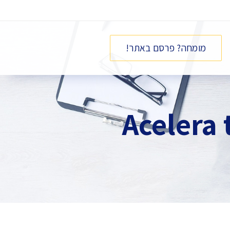
מומחה? פרסם באתר!
¡Acelera