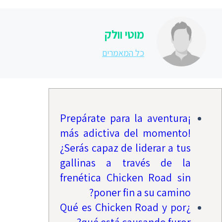
מוטי וולק
כל המאמרים
¡Prepárate para la aventura
más adictiva del momento!
¿Serás capaz de liderar a tus
gallinas a través de la
frenética Chicken Road sin
poner fin a su camino?
¿Qué es Chicken Road y por