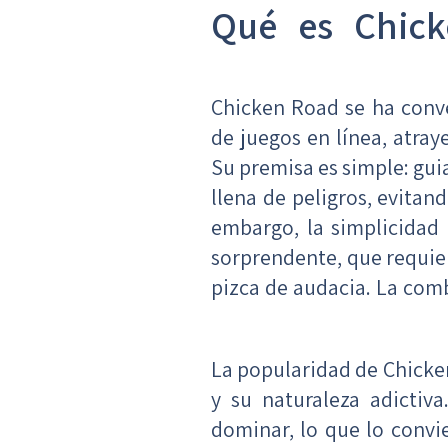
¿Qué es Chic
Chicken Road se ha conve
de juegos en línea, atra
Su premisa es simple: guia
llena de peligros, evita
embargo, la simplicidad
sorprendente, que requier
pizca de audacia. La com
La popularidad de Chicke
y su naturaleza adictiva
dominar, lo que lo convi