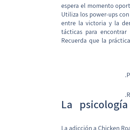
espera el momento oportu
Utiliza los power-ups con
entre la victoria y la d
tácticas para encontrar
Recuerda que la práctic
P
R
La psicologí
La adicción a Chicken Ro