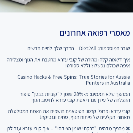
מאמרי רפואה אחרונים
שובר המוסכמות: Diet2All – הדרך שלך לחיים חדשים
איך דיאטה קלה ומהירה של קובי עזרא מחטבת את הגוף ומצליחה
איפה שכולם נכשלו? וללא ספורט!
Casino Hacks & Free Spins: True Stories for Aussie
Punters in Australia
המהפך שלא תאמינו: מ-28% שומן ל"קוביות בבטן" סיפור
ההצלחה של עידן עם דיאטת קובי עזרא לחיטוב הגוף
קובי עזרא ופרופ' קרסו: הטיטאנים חושפים את האמת המטלטלת
מאחורי הקלעים של פיתוח הגוף, סמים וגנטיקה!
❌ מהפך מדהים: "זרקתי שומן הצידה!" – איך קובי עזרא עזר לרן