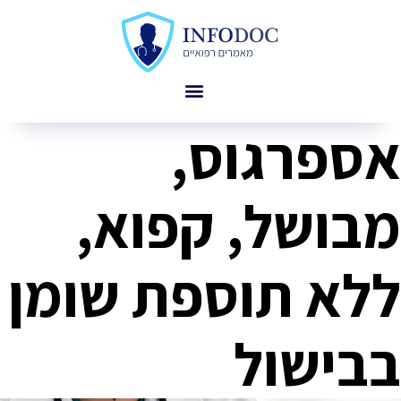
אספרגוס,
מבושל, קפוא,
ללא תוספת שומן
בבישול