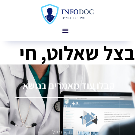
בצל שאלוט, חי
קבלו עוד מאמרים בנושא