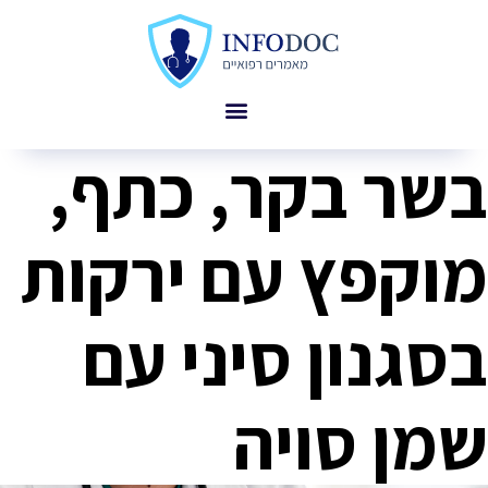
בשר בקר, כתף,
מוקפץ עם ירקות
בסגנון סיני עם
שמן סויה