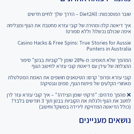
שובר המוסכמות: Diet2All – הדרך שלך לחיים חדשים
איך דיאטה קלה ומהירה של קובי עזרא מחטבת את הגוף ומצליחה
איפה שכולם נכשלו? וללא ספורט!
Casino Hacks & Free Spins: True Stories for Aussie
Punters in Australia
המהפך שלא תאמינו: מ-28% שומן ל"קוביות בבטן" סיפור
ההצלחה של עידן עם דיאטת קובי עזרא לחיטוב הגוף
קובי עזרא ופרופ' קרסו: הטיטאנים חושפים את האמת המטלטלת
מאחורי הקלעים של פיתוח הגוף, סמים וגנטיקה!
❌ מהפך מדהים: "זרקתי שומן הצידה!" – איך קובי עזרא עזר לרן
לחטב את הגוף ולגלות את הקוביות בבטן תוך 3 חודשים בלבד?
(כולל הדיאטה המדויקת לירידה במשקל וחיטוב)
נושאים מעניינים