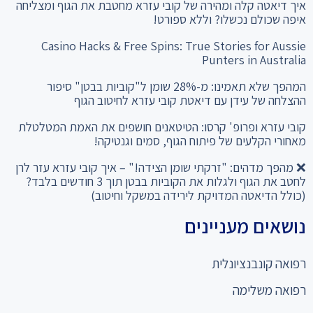
איך דיאטה קלה ומהירה של קובי עזרא מחטבת את הגוף ומצליחה
איפה שכולם נכשלו? וללא ספורט!
Casino Hacks & Free Spins: True Stories for Aussie
Punters in Australia
המהפך שלא תאמינו: מ-28% שומן ל"קוביות בבטן" סיפור
ההצלחה של עידן עם דיאטת קובי עזרא לחיטוב הגוף
קובי עזרא ופרופ' קרסו: הטיטאנים חושפים את האמת המטלטלת
מאחורי הקלעים של פיתוח הגוף, סמים וגנטיקה!
❌ מהפך מדהים: "זרקתי שומן הצידה!" – איך קובי עזרא עזר לרן
לחטב את הגוף ולגלות את הקוביות בבטן תוך 3 חודשים בלבד?
(כולל הדיאטה המדויקת לירידה במשקל וחיטוב)
נושאים מעניינים
רפואה קונבנציונלית
רפואה משלימה