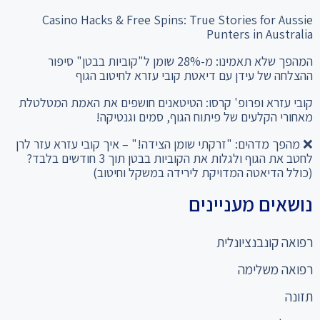
Casino Hacks & Free Spins: True Stories for Aussie
Punters in Australia
המהפך שלא תאמינו: מ-28% שומן ל"קוביות בבטן" סיפור
ההצלחה של עידן עם דיאטת קובי עזרא לחיטוב הגוף
קובי עזרא ופרופ' קרסו: הטיטאנים חושפים את האמת המטלטלת
מאחורי הקלעים של פיתוח הגוף, סמים וגנטיקה!
❌ מהפך מדהים: "זרקתי שומן הצידה!" – איך קובי עזרא עזר לרן
לחטב את הגוף ולגלות את הקוביות בבטן תוך 3 חודשים בלבד?
(כולל הדיאטה המדויקת לירידה במשקל וחיטוב)
נושאים מעניינים
רפואה קונבנציונלית
רפואה משלימה
תזונה