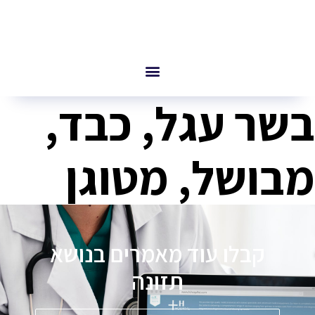
בשר עגל, כבד,
מבושל, מטוגן
קבלו עוד מאמרים בנושא
תזונה