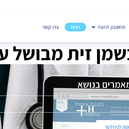
מחשבון תזונה
חנות
צרו קשר
שמן זית מבושל ע
אמרים בנושא
פ
ה לניוזלטר