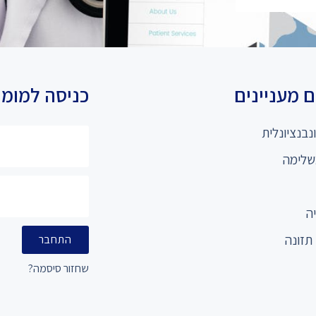
 מעניינים
כניסה למומ
נבנציונלית
שלימה
ה
תזונה
התחבר
שחזור סיסמה?