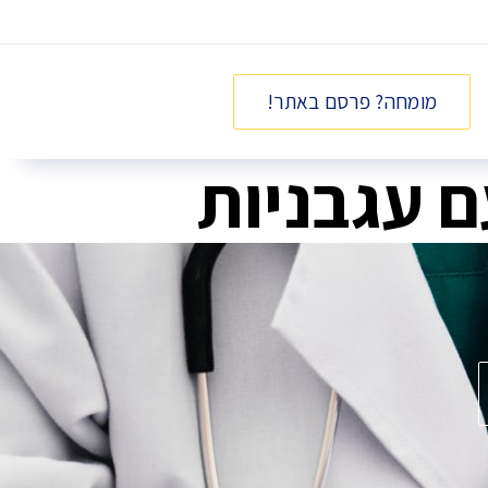
מומחה? פרסם באתר!
ם עגבניות