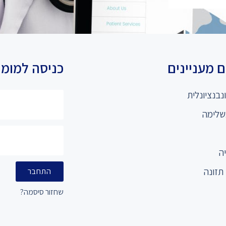
 מעניינים
כניסה למומ
נבנציונלית
שלימה
ה
תזונה
התחבר
שחזור סיסמה?