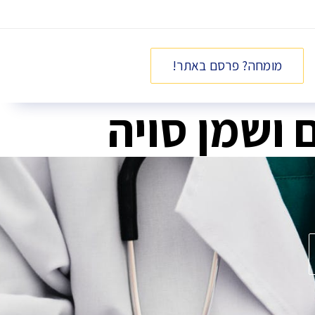
מומחה? פרסם באתר!
 ושמן סויה