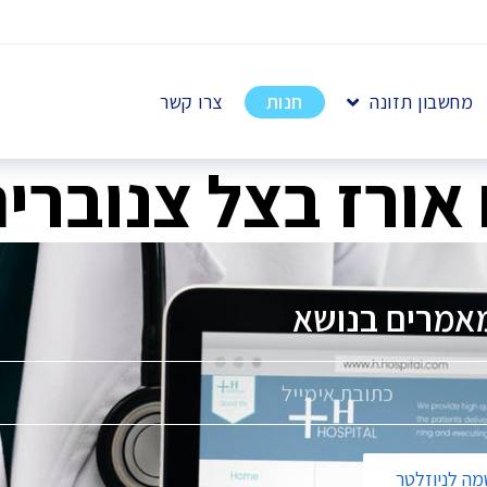
מחשבון תזונה
חנות
צרו קשר
אורז בצל צנוברים
אמרים בנושא
פ
ה לניוזלטר