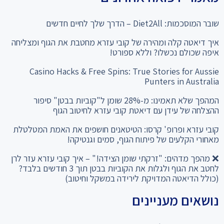
שובר המוסכמות: Diet2All – הדרך שלך לחיים חדשים
איך דיאטה קלה ומהירה של קובי עזרא מחטבת את הגוף ומצליחה
איפה שכולם נכשלו? וללא ספורט!
Casino Hacks & Free Spins: True Stories for Aussie
Punters in Australia
המהפך שלא תאמינו: מ-28% שומן ל"קוביות בבטן" סיפור
ההצלחה של עידן עם דיאטת קובי עזרא לחיטוב הגוף
קובי עזרא ופרופ' קרסו: הטיטאנים חושפים את האמת המטלטלת
מאחורי הקלעים של פיתוח הגוף, סמים וגנטיקה!
❌ מהפך מדהים: "זרקתי שומן הצידה!" – איך קובי עזרא עזר לרן
לחטב את הגוף ולגלות את הקוביות בבטן תוך 3 חודשים בלבד?
(כולל הדיאטה המדויקת לירידה במשקל וחיטוב)
נושאים מעניינים