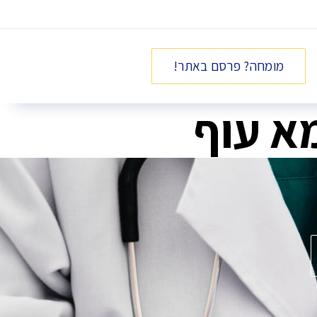
מומחה? פרסם באתר!
מא עוף