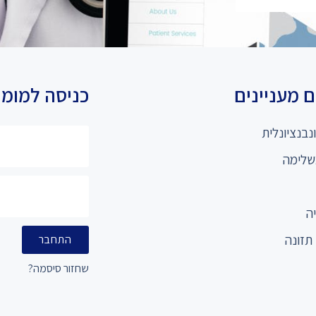
 מעניינים
כניסה למומ
נבנציונלית
שלימה
ה
תזונה
התחבר
שחזור סיסמה?