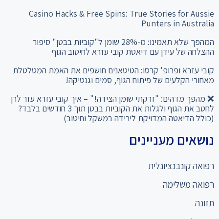
Casino Hacks & Free Spins: True Stories for Aussie
Punters in Australia
המהפך שלא תאמינו: מ-28% שומן ל"קוביות בבטן" סיפור
ההצלחה של עידן עם דיאטת קובי עזרא לחיטוב הגוף
קובי עזרא ופרופ' קרסו: הטיטאנים חושפים את האמת המטלטלת
מאחורי הקלעים של פיתוח הגוף, סמים וגנטיקה!
❌ מהפך מדהים: "זרקתי שומן הצידה!" – איך קובי עזרא עזר לרן
לחטב את הגוף ולגלות את הקוביות בבטן תוך 3 חודשים בלבד?
(כולל הדיאטה המדויקת לירידה במשקל וחיטוב)
נושאים מעניינים
רפואה קונבנציונלית
רפואה משלימה
תזונה