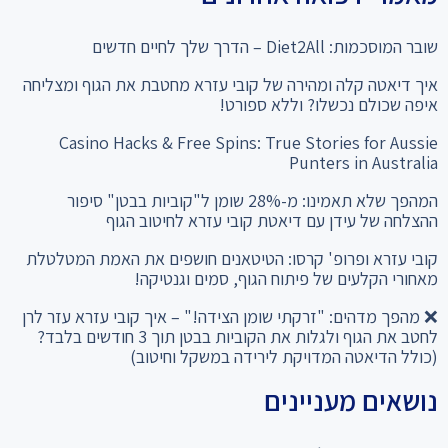
שובר המוסכמות: Diet2All – הדרך שלך לחיים חדשים
איך דיאטה קלה ומהירה של קובי עזרא מחטבת את הגוף ומצליחה
איפה שכולם נכשלו? וללא ספורט!
Casino Hacks & Free Spins: True Stories for Aussie
Punters in Australia
המהפך שלא תאמינו: מ-28% שומן ל"קוביות בבטן" סיפור
ההצלחה של עידן עם דיאטת קובי עזרא לחיטוב הגוף
קובי עזרא ופרופ' קרסו: הטיטאנים חושפים את האמת המטלטלת
מאחורי הקלעים של פיתוח הגוף, סמים וגנטיקה!
❌ מהפך מדהים: "זרקתי שומן הצידה!" – איך קובי עזרא עזר לרן
לחטב את הגוף ולגלות את הקוביות בבטן תוך 3 חודשים בלבד?
(כולל הדיאטה המדויקת לירידה במשקל וחיטוב)
נושאים מעניינים