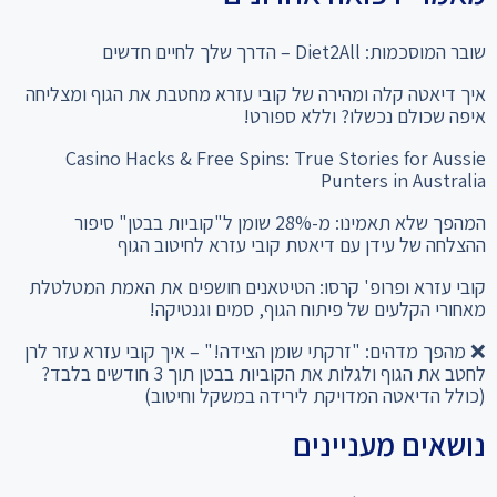
שובר המוסכמות: Diet2All – הדרך שלך לחיים חדשים
איך דיאטה קלה ומהירה של קובי עזרא מחטבת את הגוף ומצליחה
איפה שכולם נכשלו? וללא ספורט!
Casino Hacks & Free Spins: True Stories for Aussie
Punters in Australia
המהפך שלא תאמינו: מ-28% שומן ל"קוביות בבטן" סיפור
ההצלחה של עידן עם דיאטת קובי עזרא לחיטוב הגוף
קובי עזרא ופרופ' קרסו: הטיטאנים חושפים את האמת המטלטלת
מאחורי הקלעים של פיתוח הגוף, סמים וגנטיקה!
❌ מהפך מדהים: "זרקתי שומן הצידה!" – איך קובי עזרא עזר לרן
לחטב את הגוף ולגלות את הקוביות בבטן תוך 3 חודשים בלבד?
(כולל הדיאטה המדויקת לירידה במשקל וחיטוב)
נושאים מעניינים