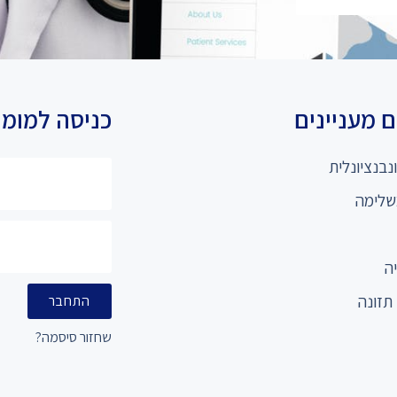
 מעניינים
כניסה למומ
נבנציונלית
שלימה
ה
תזונה
התחבר
שחזור סיסמה?