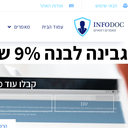
תנאי שימוש
אודות האתר
עמוד הבית
מאמרים
גבינה לבנה 9% שומן, תנובה
קבלו עוד מ
הרשמ