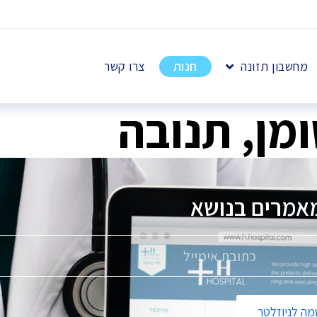
מחשבון תזונה
חנות
צרו קשר
אמרים בנושא
פ
ה לניוזלטר