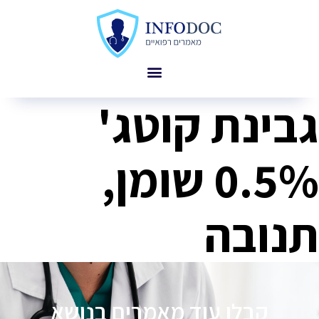
גבינת קוטג'
0.5% שומן,
תנובה
קבלו עוד מאמרים בנושא