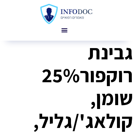
גבינת
רוקפור25%
שומן,
קולאג'/גליל,