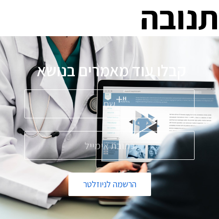
תנובה
קבלו עוד מאמרים בנושא
פ
הרשמה לניוזלטר