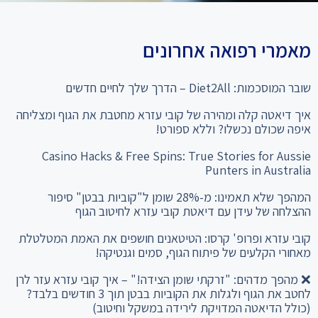
מאמרי רפואה אחרונים
שובר המוסכמות: Diet2All – הדרך שלך לחיים חדשים
איך דיאטה קלה ומהירה של קובי עזרא מחטבת את הגוף ומצליחה
איפה שכולם נכשלו? וללא ספורט!
Casino Hacks & Free Spins: True Stories for Aussie
Punters in Australia
המהפך שלא תאמינו: מ-28% שומן ל"קוביות בבטן" סיפור
ההצלחה של עידן עם דיאטת קובי עזרא לחיטוב הגוף
קובי עזרא ופרופ' קרסו: הטיטאנים חושפים את האמת המטלטלת
מאחורי הקלעים של פיתוח הגוף, סמים וגנטיקה!
❌ מהפך מדהים: "זרקתי שומן הצידה!" – איך קובי עזרא עזר לרן
לחטב את הגוף ולגלות את הקוביות בבטן תוך 3 חודשים בלבד?
(כולל הדיאטה המדויקת לירידה במשקל וחיטוב)