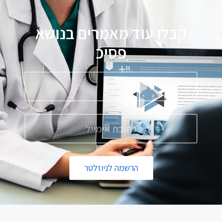
קבלו עוד מאמרים בנושא
פ
ס
י
כ
ו
ל
הרשמה לניוזלטר