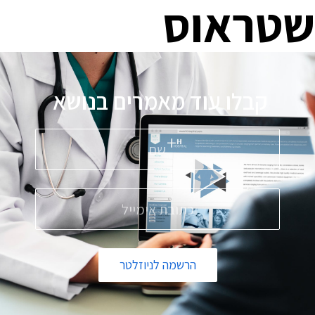
שטראוס
קבלו עוד מאמרים בנושא
פ
הרשמה לניוזלטר