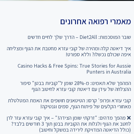
מאמרי רפואה אחרונים
שובר המוסכמות: Diet2All – הדרך שלך לחיים חדשים
איך דיאטה קלה ומהירה של קובי עזרא מחטבת את הגוף ומצליחה
איפה שכולם נכשלו? וללא ספורט!
Casino Hacks & Free Spins: True Stories for Aussie
Punters in Australia
המהפך שלא תאמינו: מ-28% שומן ל"קוביות בבטן" סיפור
ההצלחה של עידן עם דיאטת קובי עזרא לחיטוב הגוף
קובי עזרא ופרופ' קרסו: הטיטאנים חושפים את האמת המטלטלת
מאחורי הקלעים של פיתוח הגוף, סמים וגנטיקה!
❌ מהפך מדהים: "זרקתי שומן הצידה!" – איך קובי עזרא עזר לרן
לחטב את הגוף ולגלות את הקוביות בבטן תוך 3 חודשים בלבד?
(כולל הדיאטה המדויקת לירידה במשקל וחיטוב)