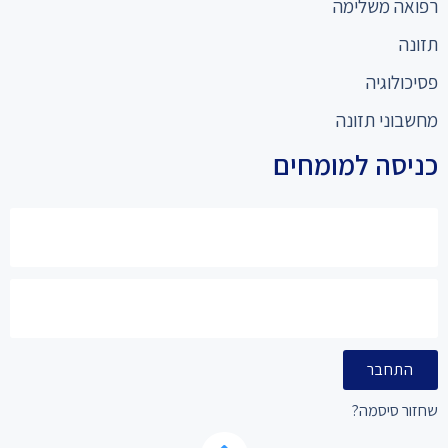
רפואה משלימה
תזונה
פסיכולוגיה
מחשבוני תזונה
כניסה למומחים
התחבר
שחזור סיסמה?