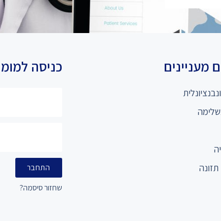
 מעניינים
כניסה למומ
נבנציונלית
שלימה
ה
תזונה
התחבר
שחזור סיסמה?