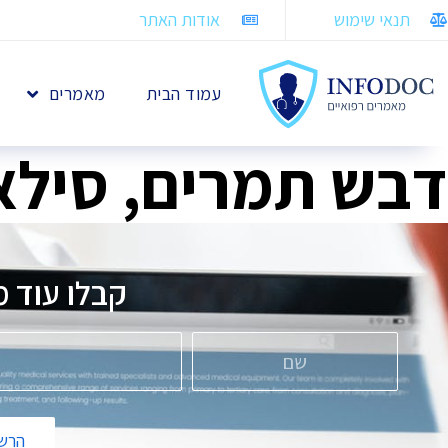
תנאי שימוש
אודות האתר
עמוד הבית
מאמרים
דבש תמרים, סילא
קבלו עוד 
הרשמ