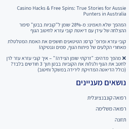
Casino Hacks & Free Spins: True Stories for Aussie
Punters in Australia
המהפך שלא תאמינו: מ-28% שומן ל"קוביות בבטן" סיפור
ההצלחה של עידן עם דיאטת קובי עזרא לחיטוב הגוף
קובי עזרא ופרופ' קרסו: הטיטאנים חושפים את האמת המטלטלת
מאחורי הקלעים של פיתוח הגוף, סמים וגנטיקה!
❌ מהפך מדהים: "זרקתי שומן הצידה!" – איך קובי עזרא עזר לרן
לחטב את הגוף ולגלות את הקוביות בבטן תוך 3 חודשים בלבד?
(כולל הדיאטה המדויקת לירידה במשקל וחיטוב)
נושאים מעניינים
רפואה קונבנציונלית
רפואה משלימה
תזונה