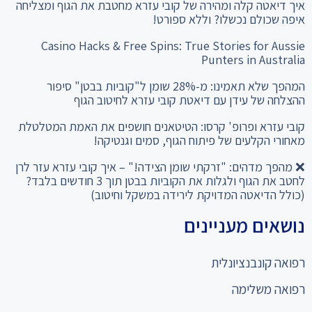
איך דיאטה קלה ומהירה של קובי עזרא מחטבת את הגוף ומצליחה
איפה שכולם נכשלו? וללא ספורט!
Casino Hacks & Free Spins: True Stories for Aussie
Punters in Australia
המהפך שלא תאמינו: מ-28% שומן ל"קוביות בבטן" סיפור
ההצלחה של עידן עם דיאטת קובי עזרא לחיטוב הגוף
קובי עזרא ופרופ' קרסו: הטיטאנים חושפים את האמת המטלטלת
מאחורי הקלעים של פיתוח הגוף, סמים וגנטיקה!
❌ מהפך מדהים: "זרקתי שומן הצידה!" – איך קובי עזרא עזר לרן
לחטב את הגוף ולגלות את הקוביות בבטן תוך 3 חודשים בלבד?
(כולל הדיאטה המדויקת לירידה במשקל וחיטוב)
נושאים מעניינים
רפואה קונבנציונלית
רפואה משלימה