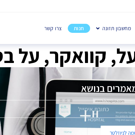
מחשבון תזונה
חנות
צרו קשר
ל, קוואקר, על ב
מאמרים בנושא
ה לניוזלטר