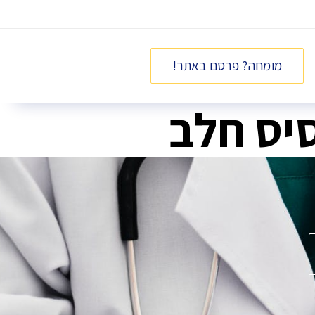
מומחה? פרסם באתר!
סיס חלב