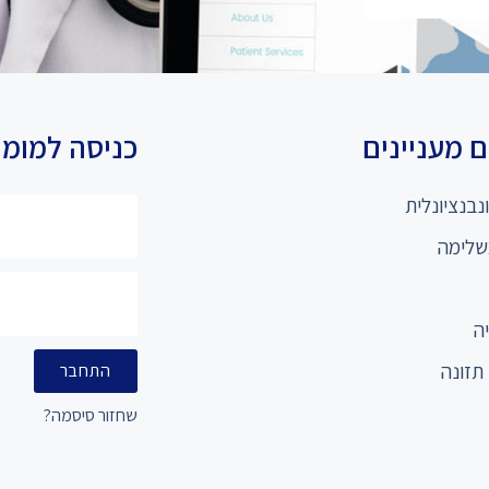
 מעניינים
כניסה למומ
נבנציונלית
שלימה
ה
תזונה
התחבר
שחזור סיסמה?