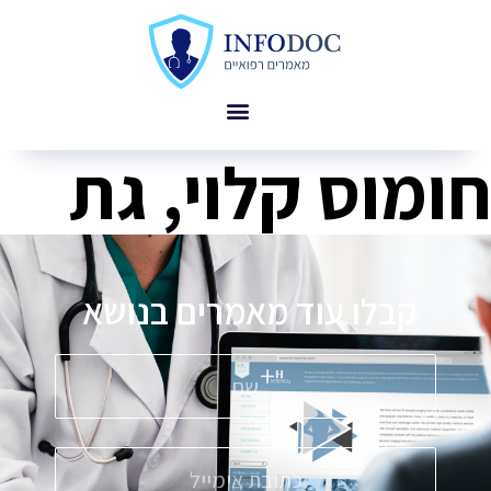
חומוס קלוי, גת
קבלו עוד מאמרים בנושא