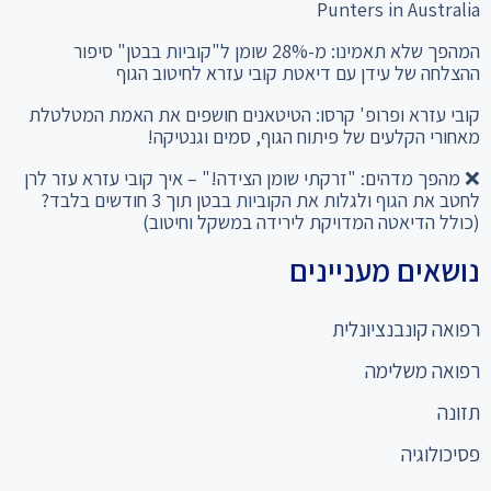
Punters in Australia
המהפך שלא תאמינו: מ-28% שומן ל"קוביות בבטן" סיפור
ההצלחה של עידן עם דיאטת קובי עזרא לחיטוב הגוף
קובי עזרא ופרופ' קרסו: הטיטאנים חושפים את האמת המטלטלת
מאחורי הקלעים של פיתוח הגוף, סמים וגנטיקה!
❌ מהפך מדהים: "זרקתי שומן הצידה!" – איך קובי עזרא עזר לרן
לחטב את הגוף ולגלות את הקוביות בבטן תוך 3 חודשים בלבד?
(כולל הדיאטה המדויקת לירידה במשקל וחיטוב)
נושאים מעניינים
רפואה קונבנציונלית
רפואה משלימה
תזונה
פסיכולוגיה