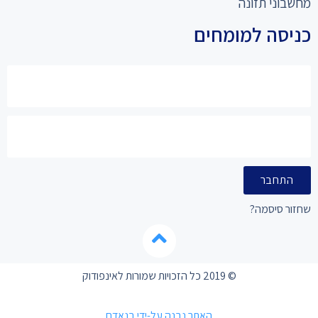
מחשבוני תזונה
כניסה למומחים
התחבר
שחזור סיסמה?
© 2019 כל הזכויות שמורות לאינפודוק
האתר נבנה על-ידי בנאדם