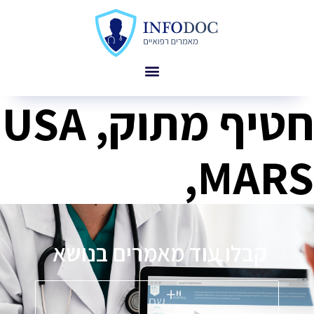
חטיף מתוק, USA
,MARS
קבלו עוד מאמרים בנושא
פ