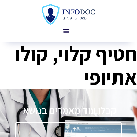
חטיף קלוי, קולו
אתיופי
קבלו עוד מאמרים בנושא