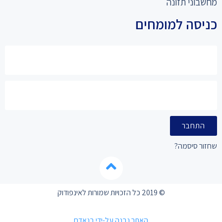
מחשבוני תזונה
כניסה למומחים
התחבר
שחזור סיסמה?
© 2019 כל הזכויות שמורות לאינפודוק
האתר נבנה על-ידי בנאדם