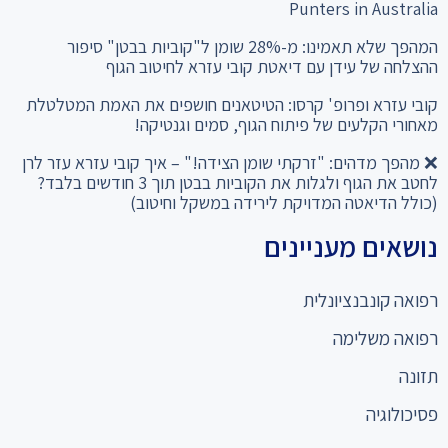
Punters in Australia
המהפך שלא תאמינו: מ-28% שומן ל"קוביות בבטן" סיפור
ההצלחה של עידן עם דיאטת קובי עזרא לחיטוב הגוף
קובי עזרא ופרופ' קרסו: הטיטאנים חושפים את האמת המטלטלת
מאחורי הקלעים של פיתוח הגוף, סמים וגנטיקה!
❌ מהפך מדהים: "זרקתי שומן הצידה!" – איך קובי עזרא עזר לרן
לחטב את הגוף ולגלות את הקוביות בבטן תוך 3 חודשים בלבד?
(כולל הדיאטה המדויקת לירידה במשקל וחיטוב)
נושאים מעניינים
רפואה קונבנציונלית
רפואה משלימה
תזונה
פסיכולוגיה